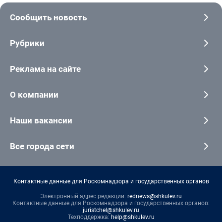
Сообщить новость
Рубрики
Реклама на сайте
О компании
Наши вакансии
Все города сети
Контактные данные для Роскомнадзора и государственных органов
Электронный адрес редакции:
rednews@shkulev.ru
Контактные данные для Роскомнадзора и государственных органов:
juristchel@shkulev.ru
Техподдержка:
help@shkulev.ru