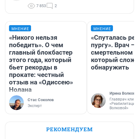
7 853
2
МНЕНИЕ
МНЕНИЕ
«Никого нельзя
«Спуталась реч
победить». О чем
пургу». Врач — 
главный блокбастер
смертельном д
этого года, который
который слож
бьет рекорды в
обнаружить
прокате: честный
отзыв на «Одиссею»
Нолана
Ирина Волкова
Главврач клини
Стас Соколов
«Реабилитация 
Эксперт
Волковой»
РЕКОМЕНДУЕМ