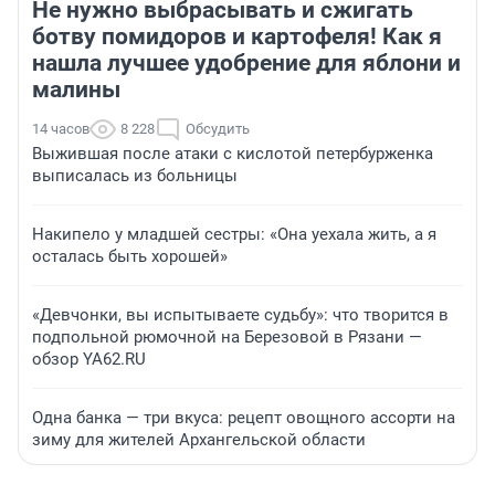
Не нужно выбрасывать и сжигать
ботву помидоров и картофеля! Как я
нашла лучшее удобрение для яблони и
малины
14 часов
8 228
Обсудить
Выжившая после атаки с кислотой петербурженка
выписалась из больницы
Накипело у младшей сестры: «Она уехала жить, а я
осталась быть хорошей»
«Девчонки, вы испытываете судьбу»: что творится в
подпольной рюмочной на Березовой в Рязани —
обзор YA62.RU
Одна банка — три вкуса: рецепт овощного ассорти на
зиму для жителей Архангельской области