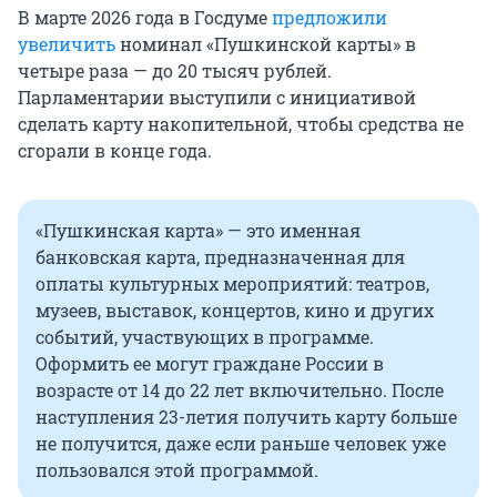
В марте 2026 года в Госдуме
предложили
увеличить
номинал «Пушкинской карты» в
четыре раза — до 20 тысяч рублей.
Парламентарии выступили с инициативой
сделать карту накопительной, чтобы средства не
сгорали в конце года.
«Пушкинская карта» — это именная
банковская карта, предназначенная для
оплаты культурных мероприятий: театров,
музеев, выставок, концертов, кино и других
событий, участвующих в программе.
Оформить ее могут граждане России в
возрасте от 14 до 22 лет включительно. После
наступления 23-летия получить карту больше
не получится, даже если раньше человек уже
пользовался этой программой.