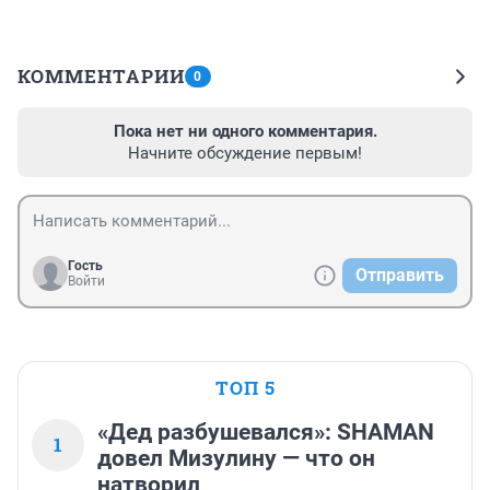
КОММЕНТАРИИ
0
Пока нет ни одного комментария.
Начните обсуждение первым!
Гость
Отправить
Войти
ТОП 5
«Дед разбушевался»: SHAMAN
1
довел Мизулину — что он
натворил