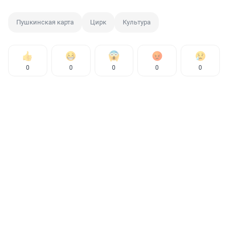
Пушкинская карта
Цирк
Культура
0
0
0
0
0