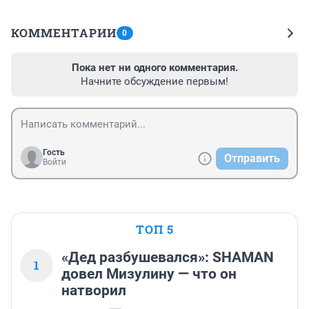
КОММЕНТАРИИ
0
Пока нет ни одного комментария.
Начните обсуждение первым!
Гость
Отправить
Войти
ТОП 5
«Дед разбушевался»: SHAMAN
1
довел Мизулину — что он
натворил