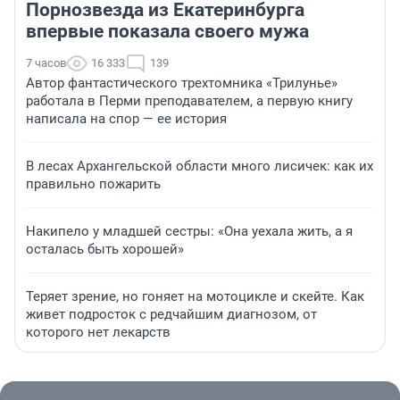
Порнозвезда из Екатеринбурга
впервые показала своего мужа
7 часов
16 333
139
Автор фантастического трехтомника «Трилунье»
работала в Перми преподавателем, а первую книгу
написала на спор — ее история
В лесах Архангельской области много лисичек: как их
правильно пожарить
Накипело у младшей сестры: «Она уехала жить, а я
осталась быть хорошей»
Теряет зрение, но гоняет на мотоцикле и скейте. Как
живет подросток с редчайшим диагнозом, от
которого нет лекарств