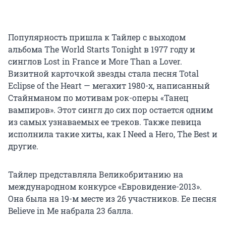
Популярность пришла к Тайлер с выходом
альбома The World Starts Tonight в 1977 году и
синглов Lost in France и More Than a Lover.
Визитной карточкой звезды стала песня Total
Eclipse of the Heart — мегахит 1980-х, написанный
Стайнманом по мотивам рок-оперы «Танец
вампиров». Этот сингл до сих пор остается одним
из самых узнаваемых ее треков. Также певица
исполнила такие хиты, как I Need a Hero, The Best и
другие.
Тайлер представляла Великобританию на
международном конкурсе «Евровидение-2013».
Она была на 19-м месте из 26 участников. Ее песня
Believe in Me набрала 23 балла.