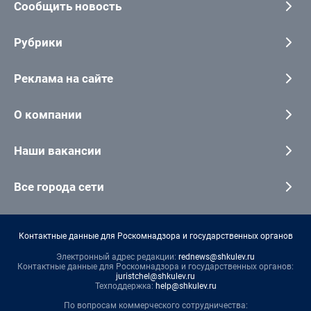
Сообщить новость
Рубрики
Реклама на сайте
О компании
Наши вакансии
Все города сети
Контактные данные для Роскомнадзора и государственных органов
Электронный адрес редакции:
rednews@shkulev.ru
Контактные данные для Роскомнадзора и государственных органов:
juristchel@shkulev.ru
Техподдержка:
help@shkulev.ru
По вопросам коммерческого сотрудничества: