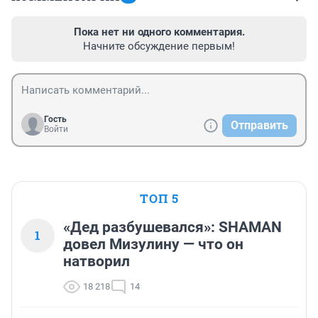
Пока нет ни одного комментария.
Начните обсуждение первым!
Гость
Отправить
Войти
ТОП 5
«Дед разбушевался»: SHAMAN
1
довел Мизулину — что он
натворил
18 218
14