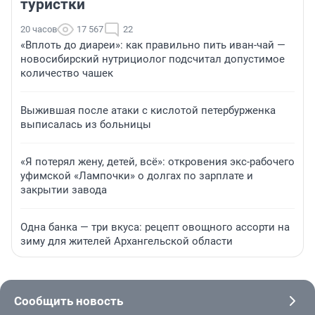
туристки
20 часов
17 567
22
«Вплоть до диареи»: как правильно пить иван-чай —
новосибирский нутрициолог подсчитал допустимое
количество чашек
Выжившая после атаки с кислотой петербурженка
выписалась из больницы
«Я потерял жену, детей, всё»: откровения экс-рабочего
уфимской «Лампочки» о долгах по зарплате и
закрытии завода
Одна банка — три вкуса: рецепт овощного ассорти на
зиму для жителей Архангельской области
Сообщить новость