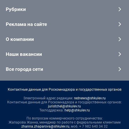
Рубрики
Реклама на сайте
О компании
Наши вакансии
Все города сети
Контактные данные для Роскомнадзора и государственных органов
Электронный адрес редакции:
rednews@shkulev.ru
Контактные данные для Роскомнадзора и государственных органов:
juristchel@shkulev.ru
Техподдержка:
help@shkulev.ru
По вопросам коммерческого сотрудничества:
Жапарова Жанна, менеджер по работе с федеральными клиентами
zhanna.zhaparova@shkulev.ru
, моб. + 7 982 640 34 32