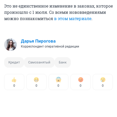
Это не единственное изменение в законах, которое
произошло с 1 июля. Со всеми нововведениями
можно познакомиться
в этом материале
.
Дарья Пирогова
Корреспондент оперативной редакции
Кредит
Самозанятый
Банк
0
0
0
0
0