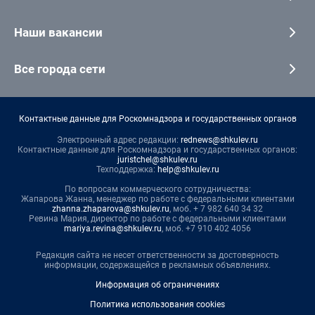
Наши вакансии
Все города сети
Контактные данные для Роскомнадзора и государственных органов
Электронный адрес редакции:
rednews@shkulev.ru
Контактные данные для Роскомнадзора и государственных органов:
juristchel@shkulev.ru
Техподдержка:
help@shkulev.ru
По вопросам коммерческого сотрудничества:
Жапарова Жанна, менеджер по работе с федеральными клиентами
zhanna.zhaparova@shkulev.ru
, моб. + 7 982 640 34 32
Ревина Мария, директор по работе с федеральными клиентами
mariya.revina@shkulev.ru
, моб. +7 910 402 4056
Редакция сайта не несет ответственности за достоверность
информации, содержащейся в рекламных объявлениях.
Информация об ограничениях
Политика использования cookies