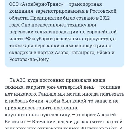
ООО «АзовЗерноТранс» — транспортная
компания, зарегистрированная в Ростовской
области. Предприятие было создано в 2012
году. Оно предоставляет технику для
перевозки сельхозпродукции по европейской
части РФ и уборки различных агрокультур, а
также для перевалки сельхозпродукции на
складах и в портах Азова, Таганрога, Ейска и
Ростова-на-Дону.
— Та АЗС, куда постоянно приезжала наша
техника, закрыта уже четвертый день — топлива
нет никакого. Раньше мы могли иногда подъехать
и набрать бочки, чтобы был какой-то запас и не
приходилось гонять постоянно
крупнотоннажную технику, — говорит Алексей
Величко. — В течение недели до закрытия на этой
заправке уже отпускали только 30 литров в бак. А