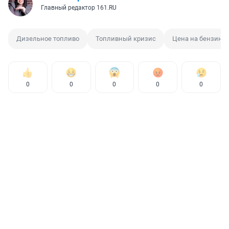
Главный редактор 161.RU
Дизельное топливо
Топливный кризис
Цена на бензин
0
0
0
0
0