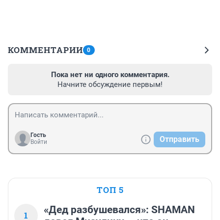
КОММЕНТАРИИ
0
Пока нет ни одного комментария.
Начните обсуждение первым!
Гость
Отправить
Войти
ТОП 5
«Дед разбушевался»: SHAMAN
1