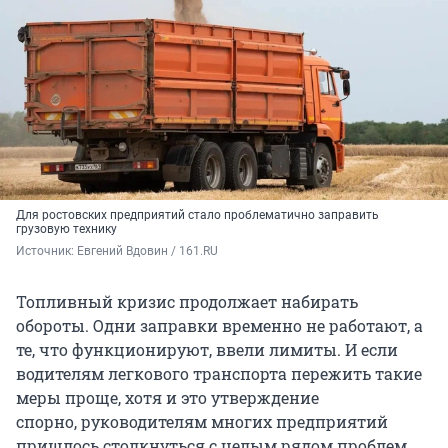
Для ростовских предприятий стало проблематично заправить
грузовую технику
Источник: 
Евгений Вдовин / 161.RU
Топливный кризис продолжает набирать
обороты. Одни заправки временно не работают, а
те, что функционируют, ввели лимиты. И если
водителям легкового транспорта пережить такие
меры проще, хотя и это утверждение
спорно, руководителям многих предприятий
пришлось столкнуться с целым рядом проблем