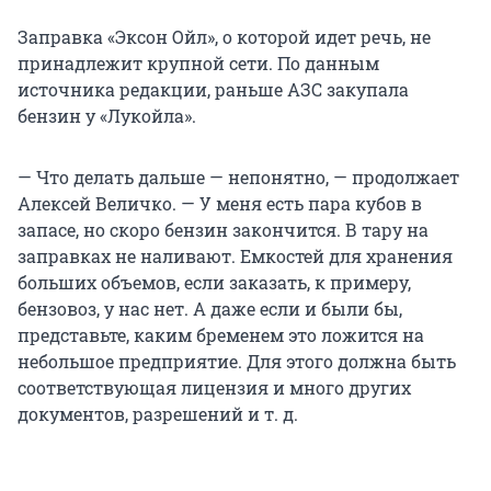
Заправка «Эксон Ойл», о которой идет речь, не
принадлежит крупной сети. По данным
источника редакции, раньше АЗС закупала
бензин у «Лукойла».
— Что делать дальше — непонятно, — продолжает
Алексей Величко. — У меня есть пара кубов в
запасе, но скоро бензин закончится. В тару на
заправках не наливают. Емкостей для хранения
больших объемов, если заказать, к примеру,
бензовоз, у нас нет. А даже если и были бы,
представьте, каким бременем это ложится на
небольшое предприятие. Для этого должна быть
соответствующая лицензия и много других
документов, разрешений и т. д.