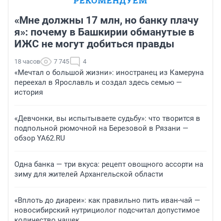
РЕКОМЕНДУЕМ
«Мне должны 17 млн, но банку плачу
я»: почему в Башкирии обманутые в
ИЖС не могут добиться правды
18 часов
7 745
4
«Мечтал о большой жизни»: иностранец из Камеруна
переехал в Ярославль и создал здесь семью —
история
«Девчонки, вы испытываете судьбу»: что творится в
подпольной рюмочной на Березовой в Рязани —
обзор YA62.RU
Одна банка — три вкуса: рецепт овощного ассорти на
зиму для жителей Архангельской области
«Вплоть до диареи»: как правильно пить иван-чай —
новосибирский нутрициолог подсчитал допустимое
количество чашек