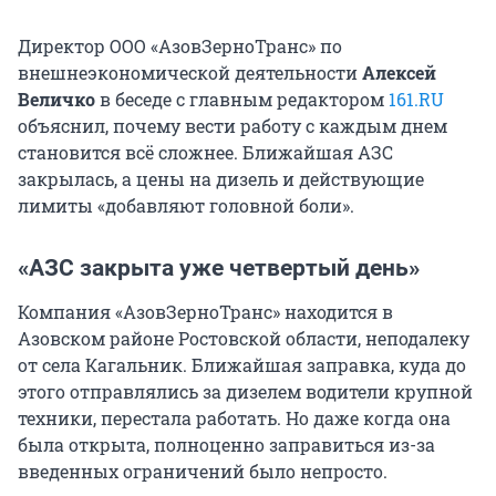
Директор ООО «АзовЗерноТранс» по
внешнеэкономической деятельности
Алексей
Величко
в беседе с главным редактором
161.RU
объяснил, почему вести работу с каждым днем
становится всё сложнее. Ближайшая АЗС
закрылась, а цены на дизель и действующие
лимиты «добавляют головной боли».
«АЗС закрыта уже четвертый день»
Компания «АзовЗерноТранс» находится в
Азовском районе Ростовской области, неподалеку
от села Кагальник. Ближайшая заправка, куда до
этого отправлялись за дизелем водители крупной
техники, перестала работать. Но даже когда она
была открыта, полноценно заправиться из-за
введенных ограничений было непросто.