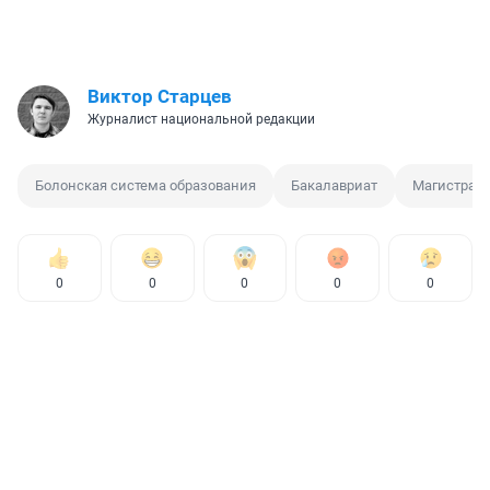
Виктор Старцев
Журналист национальной редакции
Болонская система образования
Бакалавриат
Магистрату
0
0
0
0
0