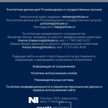
Контактные данные для Роскомнадзора и государственных органов
Электронный адрес редакции:
rednews@shkulev.ru
Контактные данные для Роскомнадзора и государственных органов:
juristchel@shkulev.ru
Техподдержка:
help@shkulev.ru
По вопросам коммерческого сотрудничества:
Жапарова Жанна, менеджер по работе с федеральными клиентами
zhanna.zhaparova@shkulev.ru
, моб. + 7 982 640 34 32
Ревина Мария, директор по работе с федеральными клиентами
mariya.revina@shkulev.ru
, моб. +7 910 402 4056
Редакция сайта не несет ответственности за достоверность
информации, содержащейся в рекламных объявлениях.
Информация об ограничениях
Политика использования cookies
Рекомендательные системы
Политика конфиденциальности и обработки персональных данных и
правила использования сайта