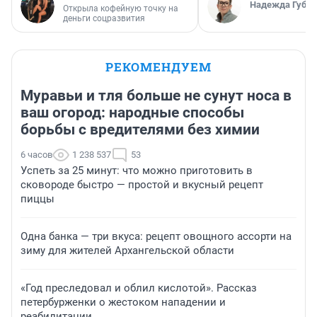
Надежда Губар
Открыла кофейную точку на
деньги соцразвития
РЕКОМЕНДУЕМ
Муравьи и тля больше не сунут носа в
ваш огород: народные способы
борьбы с вредителями без химии
6 часов
1 238 537
53
Успеть за 25 минут: что можно приготовить в
сковороде быстро — простой и вкусный рецепт
пиццы
Одна банка — три вкуса: рецепт овощного ассорти на
зиму для жителей Архангельской области
«Год преследовал и облил кислотой». Рассказ
петербурженки о жестоком нападении и
реабилитации