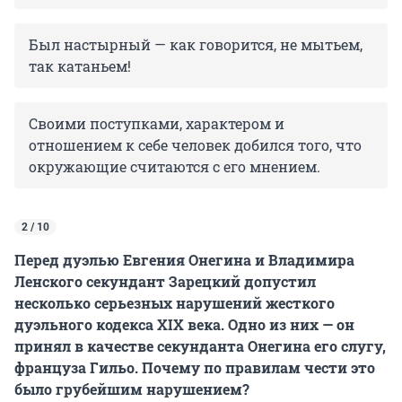
Был настырный — как говорится, не мытьем,
так катаньем!
Своими поступками, характером и
отношением к себе человек добился того, что
окружающие считаются с его мнением.
2 / 10
Перед дуэлью Евгения Онегина и Владимира
Ленского секундант Зарецкий допустил
несколько серьезных нарушений жесткого
дуэльного кодекса XIX века. Одно из них — он
принял в качестве секунданта Онегина его слугу,
француза Гильо. Почему по правилам чести это
было грубейшим нарушением?