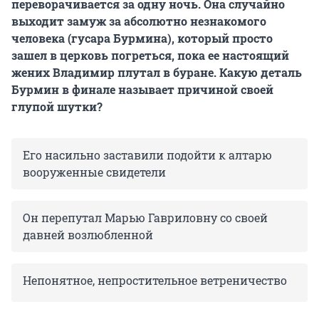
переворачивается за одну ночь. Она случайно
выходит замуж за абсолютно незнакомого
человека (гусара Бурмина), который просто
зашел в церковь погреться, пока ее настоящий
жених Владимир плутал в буране. Какую деталь
Бурмин в финале называет причиной своей
глупой шутки?
Его насильно заставили подойти к алтарю
вооруженные свидетели
Он перепутал Марью Гавриловну со своей
давней возлюбленной
Непонятное, непростительное ветреничество