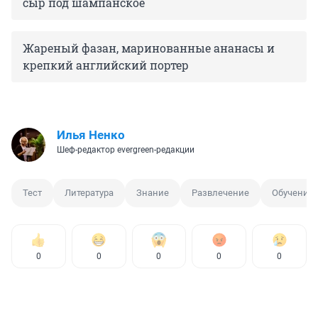
сыр под шампанское
Жареный фазан, маринованные ананасы и
крепкий английский портер
Илья Ненко
Шеф-редактор evergreen-редакции
Тест
Литература
Знание
Развлечение
Обучение
0
0
0
0
0