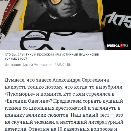
Кто вы, случайный прохожий или истинный пушкинский
триумфатор?
Источник: 
Артем Устюжанин / MSK1.RU
Думаете, что знаете Александра Сергеевича
наизусть только потому, что когда-то вызубрили
«Лукоморье» и помните, кто с кем стрелялся в
«Евгении Онегине»? Предлагаем сорвать душный
глянец со школьных хрестоматий и заглянуть в
изнанку великих сюжетов. Наш новый тест — это
не скучный экзамен, а настоящий литературный
детектив. Ответьте на 10 каверзных вопросов и