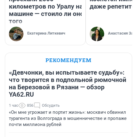
километров по Уралу на
даже репетито
машине — стоило ли оно
того
Екатерина Литкевич
Анастасия Зав
РЕКОМЕНДУЕМ
«Девчонки, вы испытываете судьбу»:
что творится в подпольной рюмочной
на Березовой в Рязани — обзор
YA62.RU
1 час
856
Обсудить
«Он мне угрожает и портит жизнь»: москвич обвинил
турагента из Волгограда в мошенничестве и пропаже
почти миллиона рублей