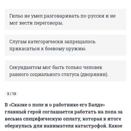
Гильо не умел разговаривать по-русски и не
мог вести переговоры.
Слугам категорически запрещалось
прикасаться к боевому оружию.
Секундантом мог быть только человек
равного социального статуса (дворянин).
3 / 10
В «Сказке о попе и о работнике его Балде»
главный герой соглашается работать на попа за
весьма специфическую оплату, которая в итоге
обернулась для нанимателя катастрофой. Какое