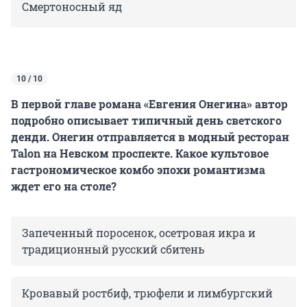
Смертоносный яд
10 / 10
В первой главе романа «Евгения Онегина» автор
подробно описывает типичный день светского
денди. Онегин отправляется в модный ресторан
Talon на Невском проспекте. Какое культовое
гастрономическое комбо эпохи романтизма
ждет его на столе?
Запеченный поросенок, осетровая икра и
традиционный русский сбитень
Кровавый ростбиф, трюфели и лимбургский