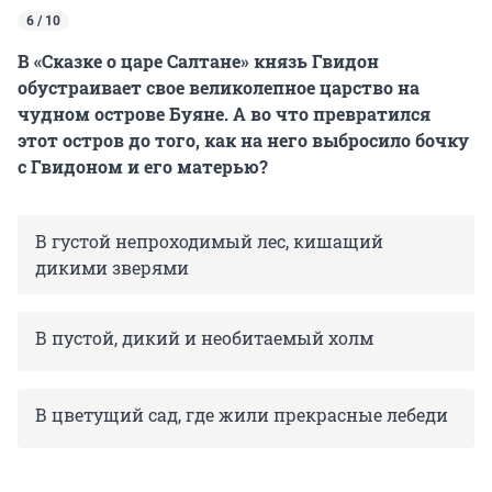
6 / 10
В «Сказке о царе Салтане» князь Гвидон
обустраивает свое великолепное царство на
чудном острове Буяне. А во что превратился
этот остров до того, как на него выбросило бочку
с Гвидоном и его матерью?
В густой непроходимый лес, кишащий
дикими зверями
В пустой, дикий и необитаемый холм
В цветущий сад, где жили прекрасные лебеди