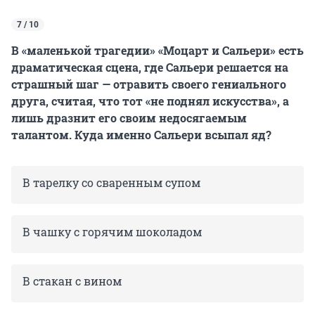
7 / 10
В «маленькой трагедии» «Моцарт и Сальери» есть
драматическая сцена, где Сальери решается на
страшный шаг — отравить своего гениального
друга, считая, что тот «не поднял искусства», а
лишь дразнит его своим недосягаемым
талантом. Куда именно Сальери всыпал яд?
В тарелку со сваренным супом
В чашку с горячим шоколадом
В стакан с вином