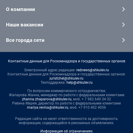
О компании
Наши вакансии
Все города сети
Контактные данные для Роскомнадзора и государственных органов
Электронный адрес редакции:
rednews@shkulev.ru
Контактные данные для Роскомнадзора и государственных органов:
juristchel@shkulev.ru
Техподдержка:
help@shkulev.ru
По вопросам коммерческого сотрудничества:
Жапарова Жанна, менеджер по работе с федеральными клиентами
zhanna.zhaparova@shkulev.ru
, моб. + 7 982 640 34 32
Ревина Мария, директор по работе с федеральными клиентами
mariya.revina@shkulev.ru
, моб. +7 910 402 4056
Редакция сайта не несет ответственности за достоверность
информации, содержащейся в рекламных объявлениях.
Информация об ограничениях