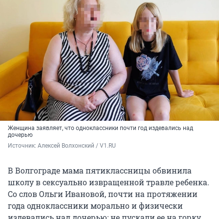
Женщина заявляет, что одноклассники почти год издевались над
дочерью
Источник: 
Алексей Волхонский / V1.RU
В Волгограде мама пятиклассницы обвинила
школу в сексуально извращенной травле ребенка.
Со слов Ольги Ивановой, почти на протяжении
года одноклассники морально и физически
издевались над дочерью: не пускали ее на горку,