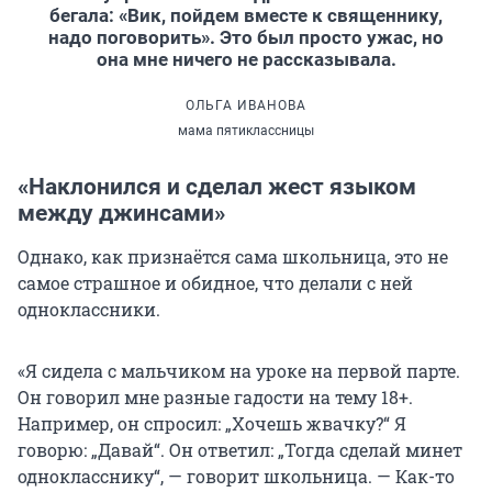
бегала: «Вик, пойдем вместе к священнику,
надо поговорить». Это был просто ужас, но
она мне ничего не рассказывала.
ОЛЬГА ИВАНОВА
мама пятиклассницы
«Наклонился и сделал жест языком
между джинсами»
Однако, как признаётся сама школьница, это не
самое страшное и обидное, что делали с ней
одноклассники.
«Я сидела с мальчиком на уроке на первой парте.
Он говорил мне разные гадости на тему 18+.
Например, он спросил: „Хочешь жвачку?“ Я
говорю: „Давай“. Он ответил: „Тогда сделай минет
однокласснику“, — говорит школьница. — Как-то