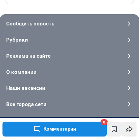
Сообщить новость
Рубрики
Реклама на сайте
О компании
Наши вакансии
Все города сети
0
Контактные данные для Роскомнадзора и государственных органов
Комментарии
Электронный адрес редакции:
rednews@shkulev.ru