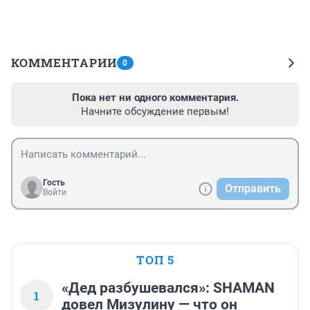
КОММЕНТАРИИ
0
Пока нет ни одного комментария.
Начните обсуждение первым!
Гость
Отправить
Войти
ТОП 5
«Дед разбушевался»: SHAMAN
1
довел Мизулину — что он