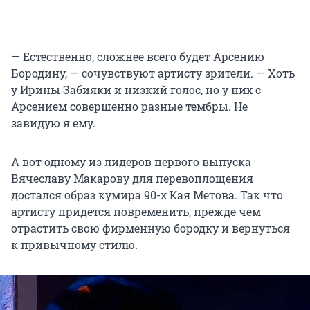
— Естественно, сложнее всего будет Арсению
Бородину, — сочувствуют артисту зрители. — Хоть
у Ирины Забияки и низкий голос, но у них с
Арсением совершенно разные тембры. Не
завидую я ему.
А вот одному из лидеров первого выпуска
Вячеславу Макарову для перевоплощения
достался образ кумира 90-х Кая Метова. Так что
артисту придется повременить, прежде чем
отрастить свою фирменную бородку и вернуться
к привычному стилю.