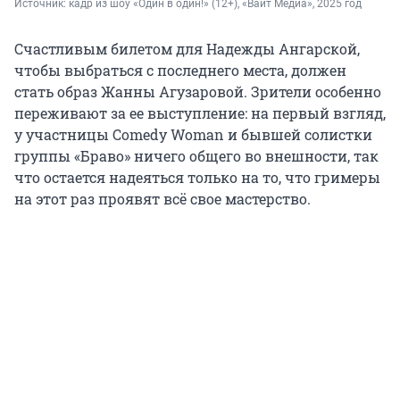
Источник: 
кадр из шоу «Один в один!» (12+), «Вайт Медиа», 2025 год
Счастливым билетом для Надежды Ангарской,
чтобы выбраться с последнего места, должен
стать образ Жанны Агузаровой. Зрители особенно
переживают за ее выступление: на первый взгляд,
у участницы Comedy Woman и бывшей солистки
группы «Браво» ничего общего во внешности, так
что остается надеяться только на то, что гримеры
на этот раз проявят всё свое мастерство.