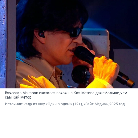
Вячеслав Макаров оказался похож на Кая Метова даже больше, чем
сам Кай Метов
Источник: 
кадр из шоу «Один в один!» (12+), «Вайт Медиа», 2025 год