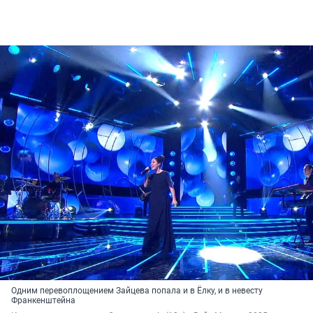
Одним перевоплощением Зайцева попала и в Ёлку, и в невесту
Франкенштейна