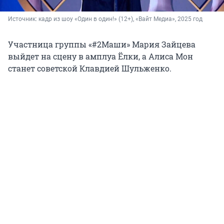
Источник: 
кадр из шоу «Один в один!» (12+), «Вайт Медиа», 2025 год
Участница группы «#2Маши» Мария Зайцева
выйдет на сцену в амплуа Ёлки, а Алиса Мон
станет советской Клавдией Шульженко.