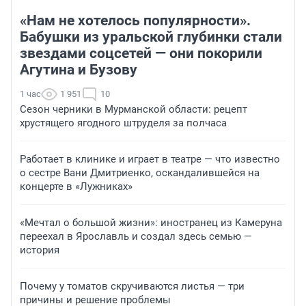
«Нам не хотелось популярности».
Бабушки из уральской глубинки стали
звездами соцсетей — они покорили
Агутина и Бузову
1 час
1 951
10
Сезон черники в Мурманской области: рецепт
хрустящего ягодного штруделя за полчаса
Работает в клинике и играет в театре — что известно
о сестре Вани Дмитриенко, оскандалившейся на
концерте в «Лужниках»
«Мечтал о большой жизни»: иностранец из Камеруна
переехал в Ярославль и создал здесь семью —
история
Почему у томатов скручиваются листья — три
причины и решение проблемы