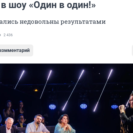
в шоу «Один в один!»
тались недовольны результатами
2 436
 комментарий