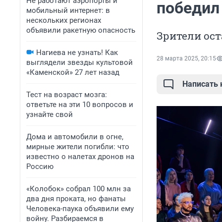
Не работают аэропорты и
победил 
мобильный интернет: в
нескольких регионах
объявили ракетную опасность
Зрители ос
Нагиева не узнать! Как
28 марта 2025, 20:15
выглядели звезды культовой
«Каменской» 27 лет назад
Написать
Тест на возраст мозга:
ответьте на эти 10 вопросов и
узнайте свой
Дома и автомобили в огне,
мирные жители погибли: что
известно о налетах дронов на
Россию
«Колобок» собрал 100 млн за
два дня проката, но фанаты
Человека-паука объявили ему
войну. Разбираемся в