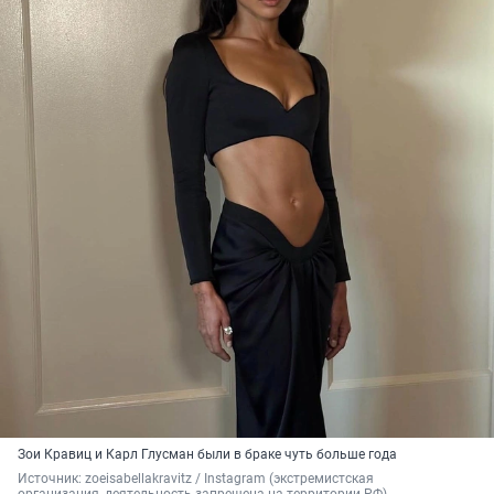
Зои Кравиц и Карл Глусман были в браке чуть больше года
Источник: 
zoeisabellakravitz / Instagram (экстремистская 
организация, деятельность запрещена на территории РФ)