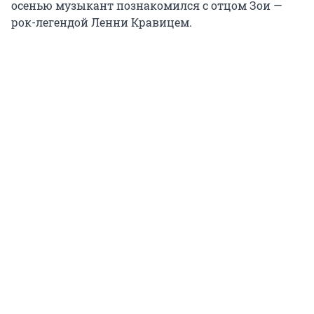
осенью музыкант познакомился с отцом Зои —
рок-легендой Ленни Кравицем.