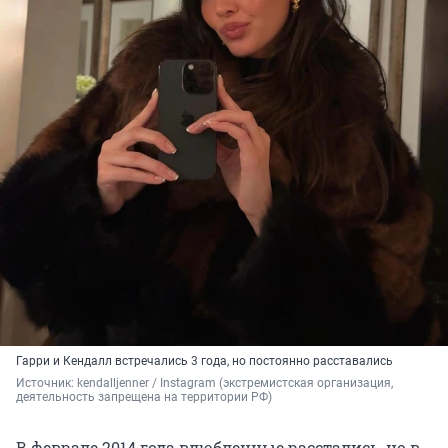
Гарри и Кендалл встречались 3 года, но постоянно расставались
Источник: 
kendalljenner / Instagram (экстремистская организация, 
деятельность запрещена на территории РФ)
В феврале 2014 года влюбленные расстались, но в