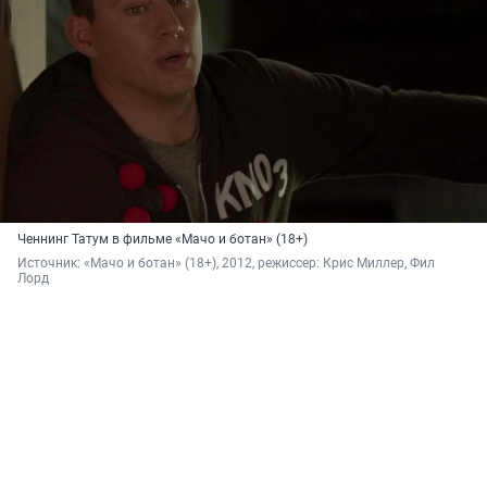
Ченнинг Татум в фильме «Мачо и ботан» (18+)
Источник: 
«Мачо и ботан» (18+), 2012, режиссер: Крис Миллер, Фил 
Лорд