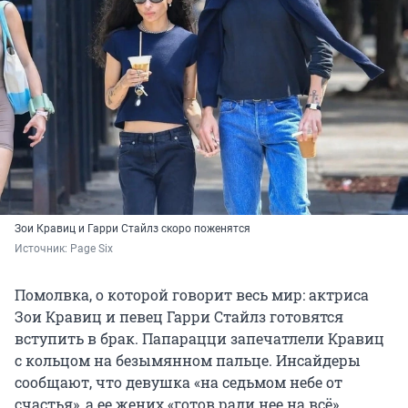
Зои Кравиц и Гарри Стайлз скоро поженятся
Источник: 
Page Six
Помолвка, о которой говорит весь мир: актриса
Зои Кравиц и певец Гарри Стайлз готовятся
вступить в брак. Папарацци запечатлели Кравиц
с кольцом на безымянном пальце. Инсайдеры
сообщают, что девушка «на седьмом небе от
счастья», а ее жених «готов ради нее на всё».