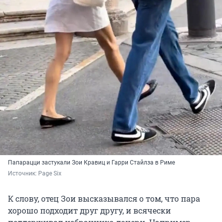
Папарацци застукали Зои Кравиц и Гарри Стайлза в Риме
Источник: 
Page Six
К слову, отец Зои высказывался о том, что пара
хорошо подходит друг другу, и всячески