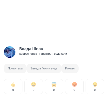
Влада Шпак
корреспондент эвергрин-редакции
Помолвка
Звезда Голливуда
Роман
0
0
0
0
0