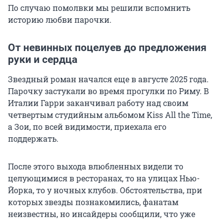
По случаю помолвки мы решили вспомнить
историю любви парочки.
От невинных поцелуев до предложения
руки и сердца
Звездный роман начался еще в августе 2025 года.
Парочку застукали во время прогулки по Риму. В
Италии Гарри заканчивал работу над своим
четвертым студийным альбомом Kiss All the Time,
а Зои, по всей видимости, приехала его
поддержать.
После этого выхода влюбленных видели то
целующимися в ресторанах, то на улицах Нью-
Йорка, то у ночных клубов. Обстоятельства, при
которых звезды познакомились, фанатам
неизвестны, но инсайдеры сообщили, что уже