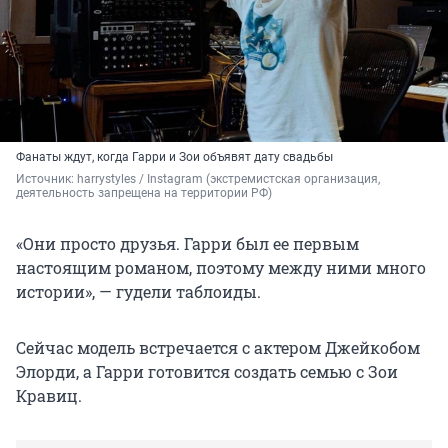
Фанаты ждут, когда Гарри и Зои объявят дату свадьбы
Источник: 
harrystyles / Instagram (экстремистская организация, 
деятельность запрещена на территории РФ)
«Они просто друзья. Гарри был ее первым
настоящим романом, поэтому между ними много
истории», — гудели таблоиды.
Сейчас модель встречается с актером Джейкобом
Элорди, а Гарри готовится создать семью с Зои
Кравиц.