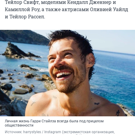
Тейлор Свифт, моделями Кендалл Дженнер и
Камиллой Роу, а также актрисами Оливией Уайлд
и Тейлор Рассел.
Личная жизнь Гарри Стайлза всегда была под прицелом
общественности
Источник: 
harrystyles / Instagram (экстремистская организация, 