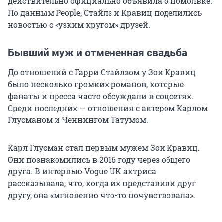
действительно официально объявила о помолвке.
По данным People, Стайлз и Кравиц поделились
новостью с «узким кругом» друзей.
Бывший муж и отмененная свадьба
До отношений с Гарри Стайлзом у Зои Кравиц
было несколько громких романов, которые
фанаты и пресса часто обсуждали в соцсетях.
Среди последних — отношения с актером Карлом
Глусманом и Ченнингом Татумом.
Карл Глусман стал первым мужем Зои Кравиц.
Они познакомились в 2016 году через общего
друга. В интервью Vogue UK актриса
рассказывала, что, когда их представили друг
другу, она «мгновенно что-то почувствовала».