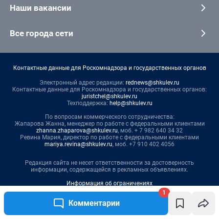
Наши вакансии
Все города сети
Контактные данные для Роскомнадзора и государственных органов
Электронный адрес редакции:
rednews@shkulev.ru
Контактные данные для Роскомнадзора и государственных органов:
juristchel@shkulev.ru
Техподдержка:
help@shkulev.ru
По вопросам коммерческого сотрудничества:
Жапарова Жанна, менеджер по работе с федеральными клиентами
zhanna.zhaparova@shkulev.ru
, моб. + 7 982 640 34 32
Ревина Мария, директор по работе с федеральными клиентами
mariya.revina@shkulev.ru
, моб. +7 910 402 4056
Редакция сайта не несет ответственности за достоверность
информации, содержащейся в рекламных объявлениях.
Информация об ограничениях
1
Политика использования cookies
Комментарии
Рекомендательные системы