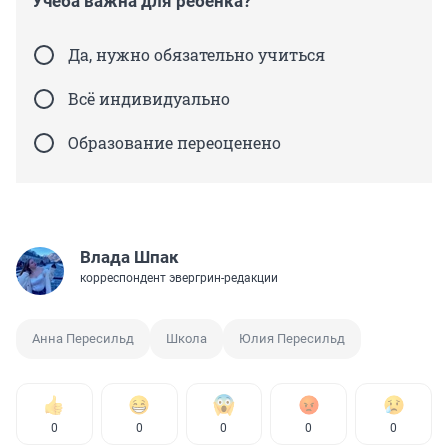
Учеба важна для ребенка?
Да, нужно обязательно учиться
Всё индивидуально
Образование переоценено
Влада Шпак
корреспондент эвергрин-редакции
Анна Пересильд
Школа
Юлия Пересильд
0
0
0
0
0