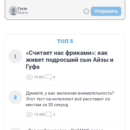
Гость
Отправить
Войти
ТОП 5
«Считает нас фриками»: как
1
живет подросший сын Айзы и
Гуфа
16 821
6
Думаете, у вас железная внимательность?
2
Этот тест на интеллект всё расставит по
местам за 30 секунд
15 490
3