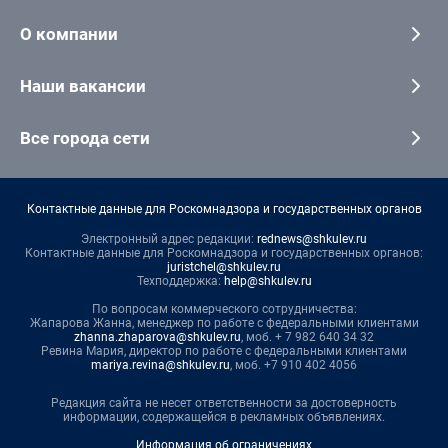
О компании
Наши вакансии
Все города сети
Контактные данные для Роскомнадзора и государственных органов
Электронный адрес редакции:
rednews@shkulev.ru
Контактные данные для Роскомнадзора и государственных органов:
juristchel@shkulev.ru
Техподдержка:
help@shkulev.ru
По вопросам коммерческого сотрудничества:
Жапарова Жанна, менеджер по работе с федеральными клиентами
zhanna.zhaparova@shkulev.ru
, моб. + 7 982 640 34 32
Ревина Мария, директор по работе с федеральными клиентами
mariya.revina@shkulev.ru
, моб. +7 910 402 4056
Редакция сайта не несет ответственности за достоверность
информации, содержащейся в рекламных объявлениях.
Информация об ограничениях