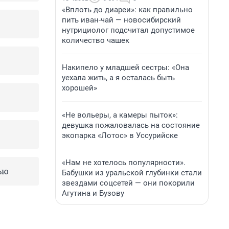
«Вплоть до диареи»: как правильно
пить иван-чай — новосибирский
нутрициолог подсчитал допустимое
количество чашек
Накипело у младшей сестры: «Она
уехала жить, а я осталась быть
хорошей»
«Не вольеры, а камеры пыток»:
девушка пожаловалась на состояние
экопарка «Лотос» в Уссурийске
«Нам не хотелось популярности».
ью
Бабушки из уральской глубинки стали
звездами соцсетей — они покорили
Агутина и Бузову