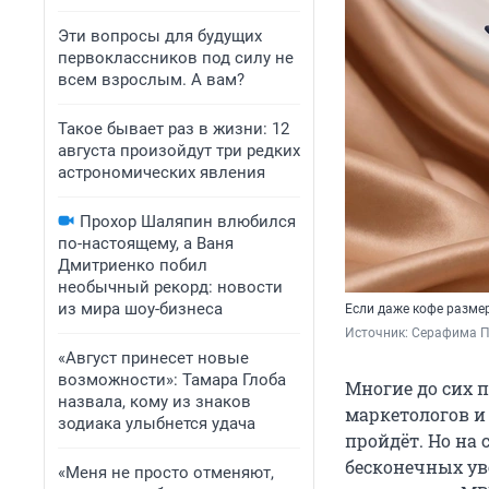
Эти вопросы для будущих
первоклассников под силу не
всем взрослым. А вам?
Такое бывает раз в жизни: 12
августа произойдут три редких
астрономических явления
Прохор Шаляпин влюбился
по-настоящему, а Ваня
Дмитриенко побил
необычный рекорд: новости
из мира шоу-бизнеса
Если даже кофе размер
Источник: 
Серафима П
«Август принесет новые
возможности»: Тамара Глоба
Многие до сих 
назвала, кому из знаков
маркетологов и 
зодиака улыбнется удача
пройдёт. Но на 
бесконечных ув
«Меня не просто отменяют,