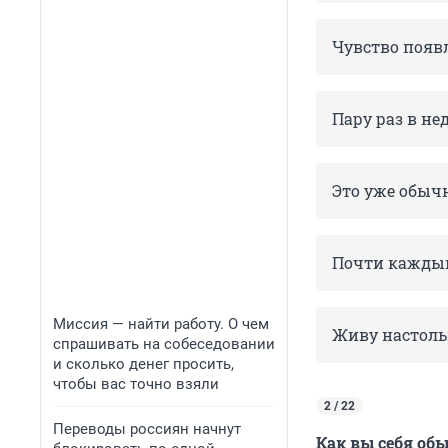
Чувство появ
Пару раз в не
Это уже обыч
Почти каждый
Миссия — найти работу. О чем
Живу настоль
спрашивать на собеседовании
и сколько денег просить,
чтобы вас точно взяли
2 / 22
Переводы россиян начнут
Как вы себя об