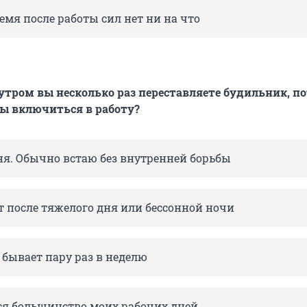
емя после работы сил нет ни на что
 утром вы несколько раз переставляете будильник, п
вы включиться в работу?
ня. Обычно встаю без внутренней борьбы
т после тяжелого дня или бессонной ночи
 бывает пару раз в неделю
ся большинство моих рабочих дней