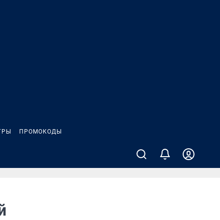
ГРЫ
ПРОМОКОДЫ
й