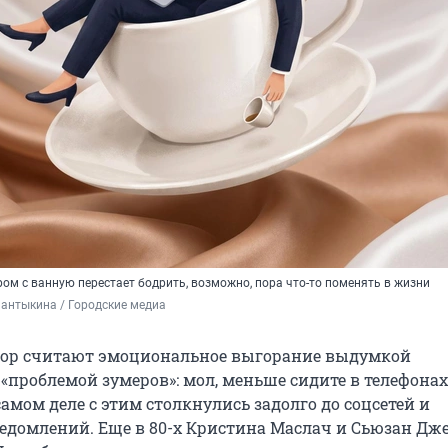
ом с ванную перестает бодрить, возможно, пора что-то поменять в жизни
антыкина / Городские медиа
пор считают эмоциональное выгорание выдумкой
«проблемой зумеров»: мол, меньше сидите в телефонах
самом деле с этим столкнулись задолго до соцсетей и
едомлений. Еще в 80-х Кристина Маслач и Сьюзан Дж