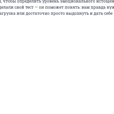
BI, чтобы определить уровень эмоционального истощен
делали свой тест — он поможет понять: вам правда ну
агрузка или достаточно просто выдохнуть и дать себе