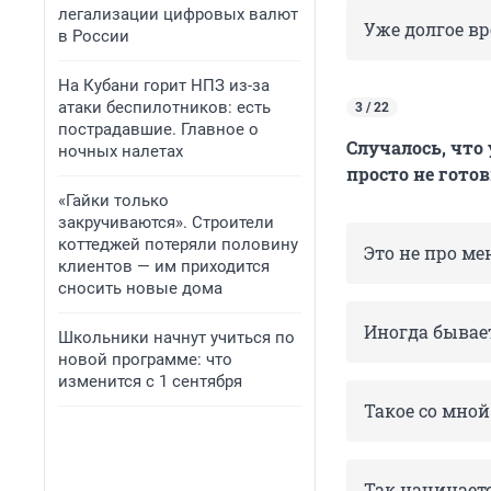
легализации цифровых валют
Уже долгое вр
в России
На Кубани горит НПЗ из-за
атаки беспилотников: есть
3 / 22
пострадавшие. Главное о
Случалось, что
ночных налетах
просто не гото
«Гайки только
закручиваются». Строители
коттеджей потеряли половину
Это не про ме
клиентов — им приходится
сносить новые дома
Иногда бывае
Школьники начнут учиться по
новой программе: что
изменится с 1 сентября
Такое со мной
Так начинает