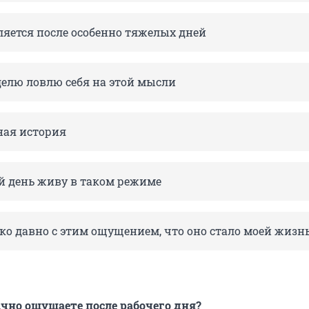
ляется после особенно тяжелых дней
делю ловлю себя на этой мысли
ная история
 день живу в таком режиме
ко давно с этим ощущением, что оно стало моей жизн
ычно ощущаете после рабочего дня?