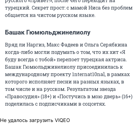
русского «Привет!», после чего переходит на
турецкий. Секрет прост: с мамой Ниса без проблем
общается на чистом русском языке.
Башак Гюмюльджинелиолу
Вряд ли Наргиз, Макс Фадеев и Ольга Серябкина
когда-либо могли подумать о том, что их хит «Я
буду всегда с тобой» перепоет турецкая актриса.
Башак Гюмюльджинелиолу присоединилась к
международному проекту 1nternat10nal, в рамках
которого исполняет песни на разных языках, в
том числе и на русском. Результатом звезда
«Правосудия» (18+) и «Постучись в мою дверь» (16+)
поделилась с подписчиками в соцсетях.
Не удалось загрузить VIQEO