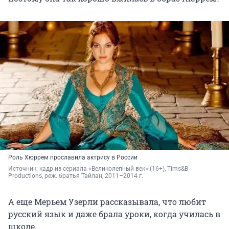
Роль Хюррем прославила актрису в России
Источник: 
кадр из сериала «Великолепный век» (16+), Tims&B 
Productions, реж. братья Тайлан, 2011–2014 г.
А еще Мерьем Узерли рассказывала, что любит
русский язык и даже брала уроки, когда училась в
школе.