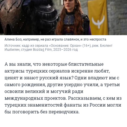
Алина Боз, например, не раз играла славянок, и это неспроста
Источник: 
кадр из сериала «Основание: Орхан» (16+), реж. Бюлент 
Ишбилен, студия Bozdağ Film, 2025–2026 год
А вы знали, что некоторые блистательные
актрисы турецких сериалов искренне любят,
ценят и знают русский язык? Одни владеют им с
самого рождения, другие усердно учили, а третьи
освоили великий и могучий ради
международных проектов. Рассказываем, с кем из
турецких знаменитостей фанаты из России могли
бы поговорить без переводчика.