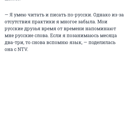
— Я умею читать и писать по-русски. Однако из-за
отсутствия практики я многое забыла. Мои
русские друзья время от времени напоминают
мне русские слова. Если я позанимаюсь месяца
два-три, то снова вспомню язык, — поделилась
она с NTV.