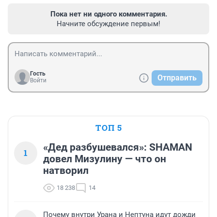
Пока нет ни одного комментария.
Начните обсуждение первым!
Гость
Отправить
Войти
ТОП 5
«Дед разбушевался»: SHAMAN
1
довел Мизулину — что он
натворил
18 238
14
Почему внутри Урана и Нептуна идут дожди