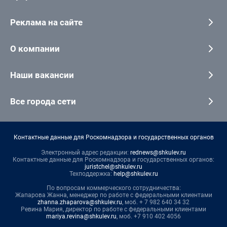
Реклама на сайте
О компании
Наши вакансии
Все города сети
Контактные данные для Роскомнадзора и государственных органов
Электронный адрес редакции:
rednews@shkulev.ru
Контактные данные для Роскомнадзора и государственных органов:
juristchel@shkulev.ru
Техподдержка:
help@shkulev.ru
По вопросам коммерческого сотрудничества:
Жапарова Жанна, менеджер по работе с федеральными клиентами
zhanna.zhaparova@shkulev.ru
, моб. + 7 982 640 34 32
Ревина Мария, директор по работе с федеральными клиентами
mariya.revina@shkulev.ru
, моб. +7 910 402 4056