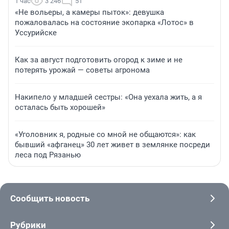
1 час
3 246
51
«Не вольеры, а камеры пыток»: девушка
пожаловалась на состояние экопарка «Лотос» в
Уссурийске
Как за август подготовить огород к зиме и не
потерять урожай — советы агронома
Накипело у младшей сестры: «Она уехала жить, а я
осталась быть хорошей»
«Уголовник я, родные со мной не общаются»: как
бывший «афганец» 30 лет живет в землянке посреди
леса под Рязанью
Сообщить новость
Рубрики