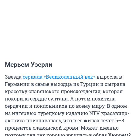
Мерьем Узерли
Звезда
сериала «Великолепный век»
выросла в
Германии в семье выходца из Турции и сыграла
красотку славянского происхождения, которая
покорила сердце султана. А потом похитила
сердечки и поклонников по всему миру. В одном
из интервью турецкому изданию NTV красавица-
актриса признавалась, что в ее жилах течет 6–8
процентов славянской крови. Может, именно
поэтому она так хорошо вжилась в образ Хюррем?