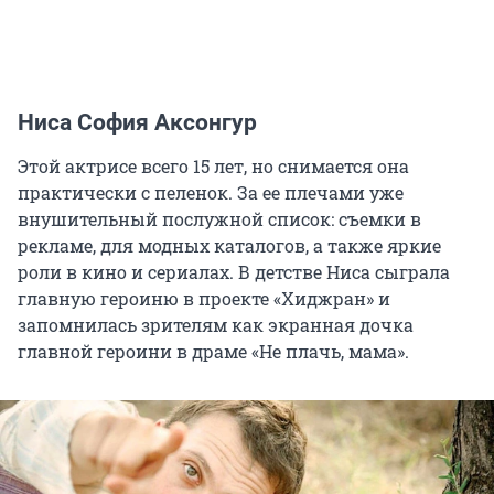
Ниса София Аксонгур
Этой актрисе всего 15 лет, но снимается она
практически с пеленок. За ее плечами уже
внушительный послужной список: съемки в
рекламе, для модных каталогов, а также яркие
роли в кино и сериалах. В детстве Ниса сыграла
главную героиню в проекте «Хиджран» и
запомнилась зрителям как экранная дочка
главной героини в драме «Не плачь, мама».