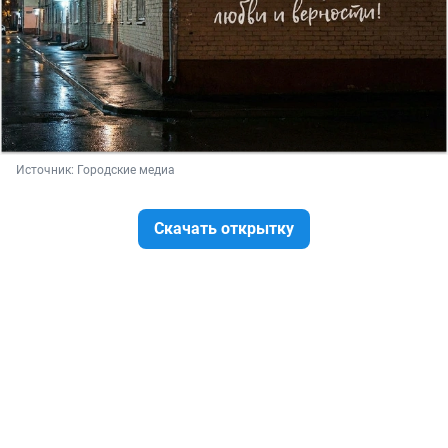
Источник: 
Городские медиа
Скачать открытку