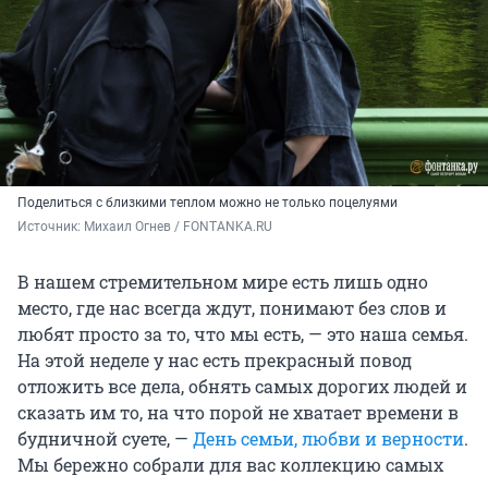
Поделиться с близкими теплом можно не только поцелуями
Источник: 
Михаил Огнев / FONTANKA.RU
В нашем стремительном мире есть лишь одно
место, где нас всегда ждут, понимают без слов и
любят просто за то, что мы есть, — это наша семья.
На этой неделе у нас есть прекрасный повод
отложить все дела, обнять самых дорогих людей и
сказать им то, на что порой не хватает времени в
будничной суете, —
День семьи, любви и верности
.
Мы бережно собрали для вас коллекцию самых