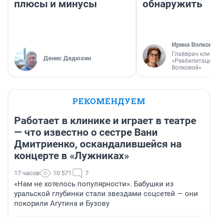
плюсы и минусы
обнаружить
Ирина Волкова
Главврач клини
Денис Дедюхин
«Реабилитация 
Волковой»
РЕКОМЕНДУЕМ
Работает в клинике и играет в театре
— что известно о сестре Вани
Дмитриенко, оскандалившейся на
концерте в «Лужниках»
17 часов
10 571
7
«Нам не хотелось популярности». Бабушки из
уральской глубинки стали звездами соцсетей — они
покорили Агутина и Бузову