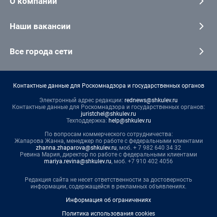
О компании
Наши вакансии
Все города сети
Контактные данные для Роскомнадзора и государственных органов
Электронный адрес редакции:
rednews@shkulev.ru
Контактные данные для Роскомнадзора и государственных органов:
juristchel@shkulev.ru
Техподдержка:
help@shkulev.ru
По вопросам коммерческого сотрудничества:
Жапарова Жанна, менеджер по работе с федеральными клиентами
zhanna.zhaparova@shkulev.ru
, моб. + 7 982 640 34 32
Ревина Мария, директор по работе с федеральными клиентами
mariya.revina@shkulev.ru
, моб. +7 910 402 4056
Редакция сайта не несет ответственности за достоверность
информации, содержащейся в рекламных объявлениях.
Информация об ограничениях
Политика использования cookies