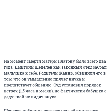
На момент смерти матери Платону было всего два
года. Дмитрий Шепелев как законный отец забрал
мальчика к себе. Родители Жанны обвинили его в
том, что он умышленно прячет внука и
препятствует общению. Суд установил порядок
встреч (1,5 часа в месяц), но фактически бабушка с
дедушкой не видят внука.
Шепелев публично рассказывал об инциденте,