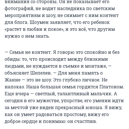
внимания со стороны. Он не показывает его
фотографий, не водит наследника по светским
мероприятиям и шоу, не снимает с ним контент
для блога. Шоумен заявляет, что его ребенок
«растет в любви и покое», и это всё, что другим
нужно о нем знать.
— Семья не контент. Я говорю это спокойно и без
обиды: то, что происходит между близкими
людьми, не нуждается в съемке и монтаже, —
объясняет Шепелев. — Для меня память о
Жанне — это не шоу. Это глубоко личное. Не
напоказ. Наша большая семья гордится Платоном.
Еще вчера — светлый, талантливый мальчик. А
сегодня в его мужестве, упорстве, его умении идти
за мечтой уже виден прекрасный юноша. Я вижу,
как он умеет радоваться простому, вижу его
доброе сердце и понимаю: он счастлив.