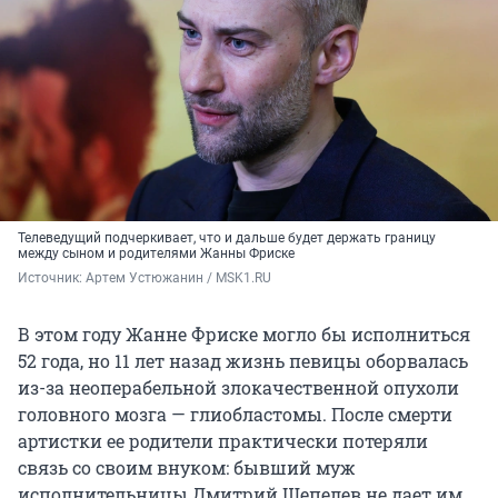
Телеведущий подчеркивает, что и дальше будет держать границу
между сыном и родителями Жанны Фриске
Источник: 
Артем Устюжанин / MSK1.RU
В этом году Жанне Фриске могло бы исполниться
52 года, но 11 лет назад жизнь певицы оборвалась
из-за неоперабельной злокачественной опухоли
головного мозга — глиобластомы. После смерти
артистки ее родители практически потеряли
связь со своим внуком: бывший муж
исполнительницы Дмитрий Шепелев не дает им