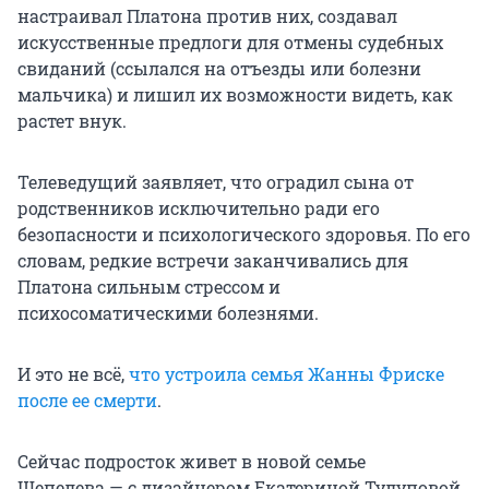
настраивал Платона против них, создавал
искусственные предлоги для отмены судебных
свиданий (ссылался на отъезды или болезни
мальчика) и лишил их возможности видеть, как
растет внук.
Телеведущий заявляет, что оградил сына от
родственников исключительно ради его
безопасности и психологического здоровья. По его
словам, редкие встречи заканчивались для
Платона сильным стрессом и
психосоматическими болезнями.
И это не всё,
что устроила семья Жанны Фриске
после ее смерти
.
Сейчас подросток живет в новой семье
Шепелева — с дизайнером Екатериной Тулуповой.