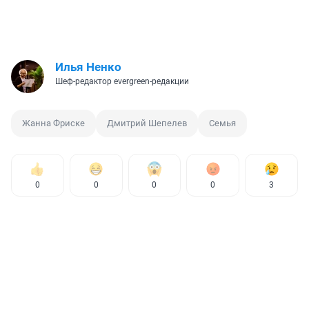
Илья Ненко
Шеф-редактор evergreen-редакции
Жанна Фриске
Дмитрий Шепелев
Семья
0
0
0
0
3