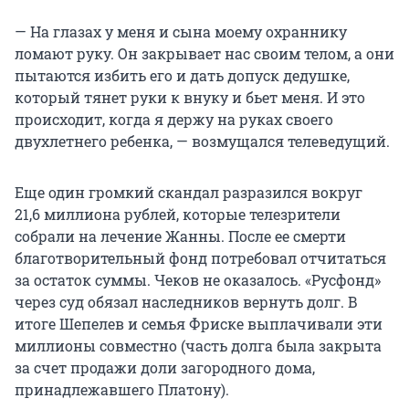
— На глазах у меня и сына моему охраннику
ломают руку. Он закрывает нас своим телом, а они
пытаются избить его и дать допуск дедушке,
который тянет руки к внуку и бьет меня. И это
происходит, когда я держу на руках своего
двухлетнего ребенка, — возмущался телеведущий.
Еще один громкий скандал разразился вокруг
21,6 миллиона рублей, которые телезрители
собрали на лечение Жанны. После ее смерти
благотворительный фонд потребовал отчитаться
за остаток суммы. Чеков не оказалось. «Русфонд»
через суд обязал наследников вернуть долг. В
итоге Шепелев и семья Фриске выплачивали эти
миллионы совместно (часть долга была закрыта
за счет продажи доли загородного дома,
принадлежавшего Платону).