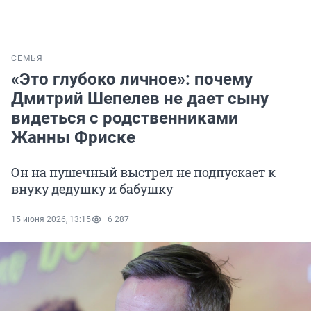
СЕМЬЯ
«Это глубоко личное»: почему
Дмитрий Шепелев не дает сыну
видеться с родственниками
Жанны Фриске
Он на пушечный выстрел не подпускает к
внуку дедушку и бабушку
15 июня 2026, 13:15
6 287