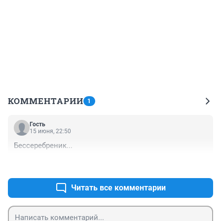
КОММЕНТАРИИ
1
Гость
15 июня, 22:50
Бессеребреник...
+0
–0
Читать все комментарии