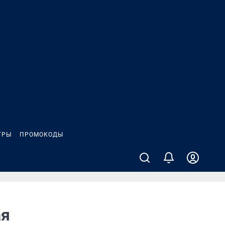
ГРЫ
ПРОМОКОДЫ
ая