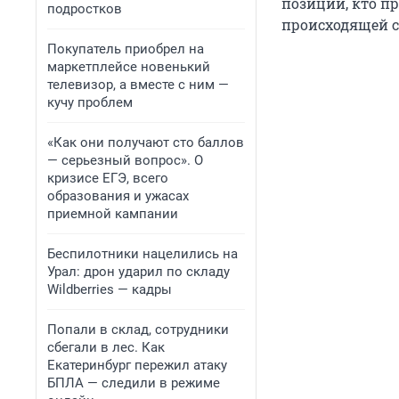
позиции, кто п
подростков
происходящей с
Покупатель приобрел на
маркетплейсе новенький
телевизор, а вместе с ним —
кучу проблем
«Как они получают сто баллов
— серьезный вопрос». О
кризисе ЕГЭ, всего
образования и ужасах
приемной кампании
Беспилотники нацелились на
Урал: дрон ударил по складу
Wildberries — кадры
Попали в склад, сотрудники
сбегали в лес. Как
Екатеринбург пережил атаку
БПЛА — следили в режиме