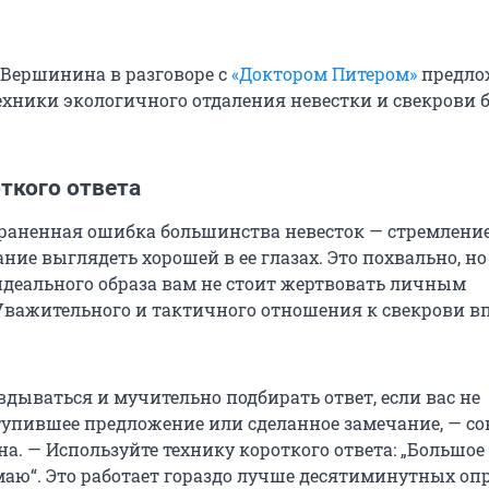
 Вершинина в разговоре с
«Доктором Питером»
предло
хники экологичного отдаления невестки и свекрови б
ткого ответа
раненная ошибка большинства невесток —
стремление
ние выглядеть хорошей в ее глазах. Это похвально, но
идеального образа вам не стоит жертвовать личным
Уважительного и тактичного отношения к свекрови в
дываться и мучительно подбирать ответ, если вас не
тупившее предложение или сделанное замечание, — со
а. — Используйте технику короткого ответа: „Большое
думаю“. Это работает гораздо лучше десятиминутных о