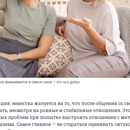
но вмешивается в семью сына — это не к добру
ия: невестка жалуется на то, что после общения со с
ать, несмотря на ровные и стабильные отношения. Это
ых проблем при попытке выстроить отношения с ма
шаема. Самое главное — не стараться оценивать ситуа