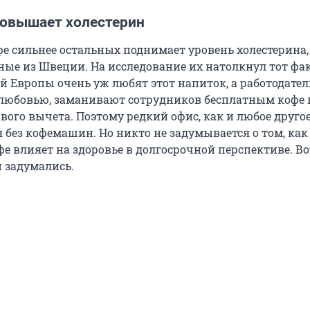
повышает холестерин
фе сильнее остальных поднимает уровень холестерина,
ные из Швеции. На исследование их натолкнул тот фак
й Европы очень уж любят этот напиток, а работодател
 любовью, заманивают сотрудников бесплатным кофе 
вого вычета. Поэтому редкий офис, как и любое друго
я без кофемашин. Но никто не задумывается о том, как
е влияет на здоровье в долгосрочной перспективе. Во
и задумались.