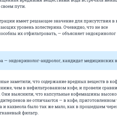
 своем пути.
трации имеет решающее значение для присутствия в 
ающих уровень холестерина. Очевидно, что не все
собны их отфильтровать, — объясняет эндокринолог
ва — эндокринолог-андролог, кандидат медицинских н
еные заметили, что содержание вредных веществ в коф
ниже, чем в нефильтрованном кофе, и провели сравн
. Они выяснили, что капсульные кофемашины высок
дитерпенов не отличаются — в кофе, приготовленном
а и кахвеола было так же мало, как в прошедшем чере
тканевый фильтр.