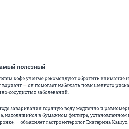
самый полезный
елям кофе ученые рекомендуют обратить внимание н
вариант — он помогает избежать повышенного риск
чно-сосудистых заболеваний.
тоде заваривания горячую воду медленно и равномер
е, находящийся в бумажном фильтре, установленном 
ронке, — объясняет гастроэнтеролог Екатерина Кашух.