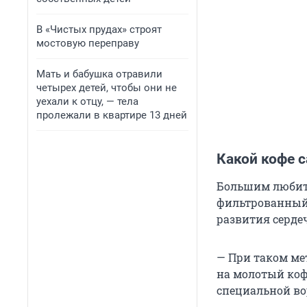
В «Чистых прудах» строят
мостовую переправу
Мать и бабушка отравили
четырех детей, чтобы они не
уехали к отцу, — тела
пролежали в квартире 13 дней
Какой кофе 
Большим любит
фильтрованный 
развития серде
— При таком ме
на молотый коф
специальной во