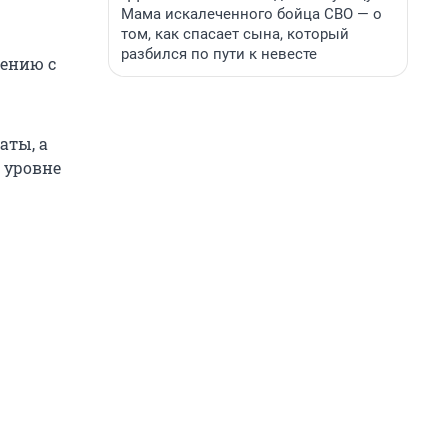
Мама искалеченного бойца СВО — о
том, как спасает сына, который
разбился по пути к невесте
ению с
аты, а
 уровне