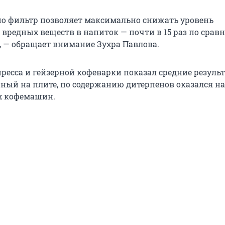
но фильтр позволяет максимально снижать уровень
вредных веществ в напиток — почти в
15 раз
по сравн
— обращает внимание Зухра Павлова.
ресса и гейзерной кофеварки показал средние результ
нный на плите, по содержанию дитерпенов оказался на
х кофемашин.