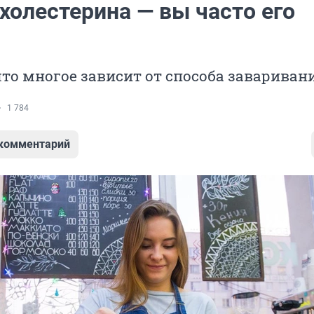
холестерина — вы часто его
что многое зависит от способа завариван
1 784
 комментарий