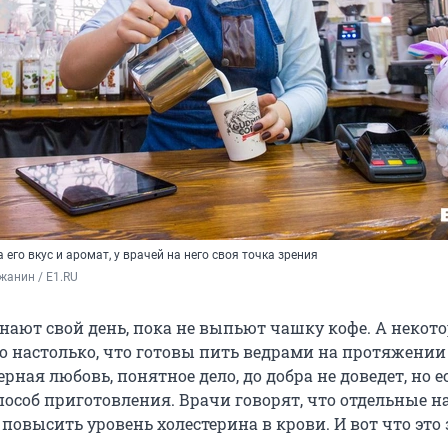
его вкус и аромат, у врачей на него своя точка зрения
жанин / E1.RU
нают свой день, пока не выпьют чашку кофе. А некот
о настолько, что готовы пить ведрами на протяжении
ерная любовь, понятное дело, до добра не доведет, но е
пособ приготовления. Врачи говорят, что отдельные 
повысить уровень холестерина в крови. И вот что это 