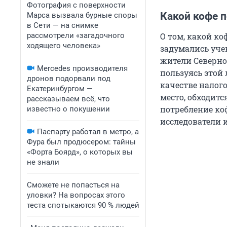
Фотография с поверхности
Какой кофе 
Марса вызвала бурные споры
в Сети — на снимке
рассмотрели «загадочного
О том, какой ко
ходящего человека»
задумались уче
жители Северно
Mercedes производителя
пользуясь этой
дронов подорвали под
качестве налого
Екатеринбургом —
место, обходитс
рассказываем всё, что
потребление коф
известно о покушении
исследователи 
Паспарту работал в метро, а
Фура был продюсером: тайны
«Форта Боярд», о которых вы
не знали
Сможете не попасться на
уловки? На вопросах этого
теста спотыкаются 90 % людей