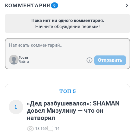
КОММЕНТАРИИ
0
Пока нет ни одного комментария.
Начните обсуждение первым!
Гость
Отправить
Войти
ТОП 5
«Дед разбушевался»: SHAMAN
1
довел Мизулину — что он
натворил
18 169
14