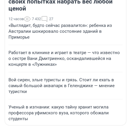
своих попытках набрать вес любой
ценой
12 часов
7 432
27
«Выглядит, будто сейчас развалится»: ребенка из
Австралии шокировало состояние зданий в
Приморье
Работает в клинике и играет в театре — что известно
о сестре Вани Дмитриенко, оскандалившейся на
концерте в «Лужниках»
Вой сирен, злые туристы и грязь. Стоит ли ехать в
самый большой аквапарк в Геленджике — мнение
туристки
Ученый в изгнании: какую тайну хранит могила
профессора уфимского вуза, которого обожали
студенты