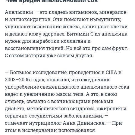
Апельсины — это кладезь витаминов, минералов
и антиоксидантов. Они помогают иммунитету,
улучшают всасывание железа, защищают клетки
и делают кожу здоровее. Витамин C из апельсина
нужен для выработки коллагена и
восстановления тканей. Но всё это про сам фрукт.
С соком история уже совсем другая.
— Большое исследование, проведенное в США в
2003–2006 годах, показало, что ежедневное
употребление свежевыжатого апельсинового сока
ведет к увеличению массы тела. А это, в свою
очередь, связано с возникающими рисками
диабета, метаболического синдрома, ожирения и
сердечно-сосудистыми заболеваниями, —
отмечает нутрициолог Анна Дивинская. — При
этом в исследовании использовался