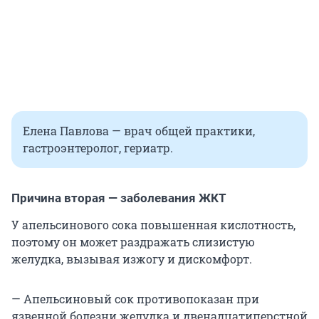
Елена Павлова — врач общей практики,
гастроэнтеролог, гериатр.
Причина вторая — заболевания ЖКТ
У апельсинового сока повышенная кислотность,
поэтому он может раздражать слизистую
желудка, вызывая изжогу и дискомфорт.
— Апельсиновый сок противопоказан при
язвенной болезни желудка и двенадцатиперстной