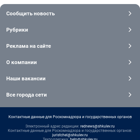
Сообщить новость
Рубрики
Реклама на сайте
О компании
Наши вакансии
Все города сети
Контактные данные для Роскомнадзора и государственных органов
Электронный адрес редакции:
rednews@shkulev.ru
Контактные данные для Роскомнадзора и государственных органов:
juristchel@shkulev.ru
Техподдержка:
help@shkulev.ru