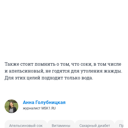
Также стоит помнить о том, что соки, в том числе
и апельсиновый, не годятся для утоления жажды.
Для этих целей подходит только вода.
Анна Голубницкая
журналист MSK1.RU
Апельсиновый сок
Витамины
Сахарный диабет
Прот