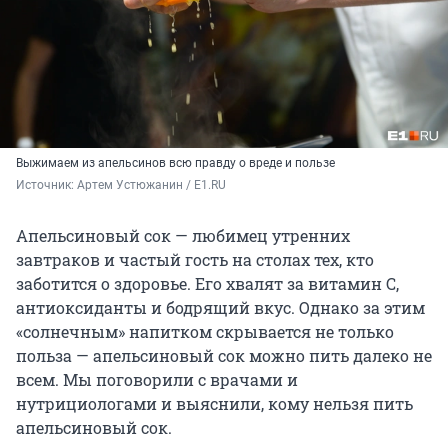
Выжимаем из апельсинов всю правду о вреде и пользе
Источник: 
Артем Устюжанин / E1.RU
Апельсиновый сок — любимец утренних
завтраков и частый гость на столах тех, кто
заботится о здоровье. Его хвалят за витамин C,
антиоксиданты и бодрящий вкус. Однако за этим
«солнечным» напитком скрывается не только
польза — апельсиновый сок можно пить далеко не
всем. Мы поговорили с врачами и
нутрициологами и выяснили, кому нельзя пить
апельсиновый сок.