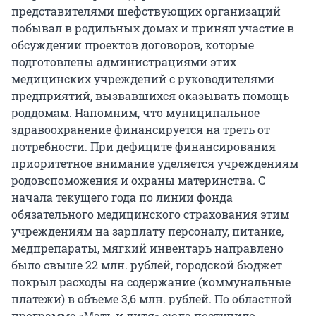
представителями шефствующих организаций
побывал в родильных домах и принял участие в
обсуждении проектов договоров, которые
подготовлены администрациями этих
медицинских учреждений с руководителями
предприятий, вызвавшихся оказывать помощь
роддомам. Напомним, что муниципальное
здравоохранение финансируется на треть от
потребности. При дефиците финансирования
приоритетное внимание уделяется учреждениям
родовспоможения и охраны материнства. С
начала текущего года по линии фонда
обязательного медицинского страхования этим
учреждениям на зарплату персоналу, питание,
медпрепараты, мягкий инвентарь направлено
было свыше 22 млн. рублей, городской бюджет
покрыл расходы на содержание (коммунальные
платежи) в объеме 3,6 млн. рублей. По областной
программе «Мать и дитя» сюда поступило