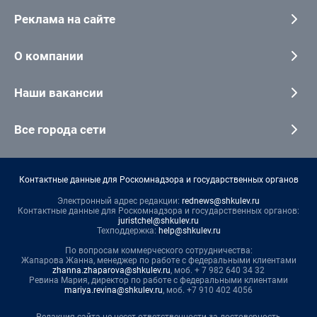
Реклама на сайте
О компании
Наши вакансии
Все города сети
Контактные данные для Роскомнадзора и государственных органов
Электронный адрес редакции:
rednews@shkulev.ru
Контактные данные для Роскомнадзора и государственных органов:
juristchel@shkulev.ru
Техподдержка:
help@shkulev.ru
По вопросам коммерческого сотрудничества:
Жапарова Жанна, менеджер по работе с федеральными клиентами
zhanna.zhaparova@shkulev.ru
, моб. + 7 982 640 34 32
Ревина Мария, директор по работе с федеральными клиентами
mariya.revina@shkulev.ru
, моб. +7 910 402 4056