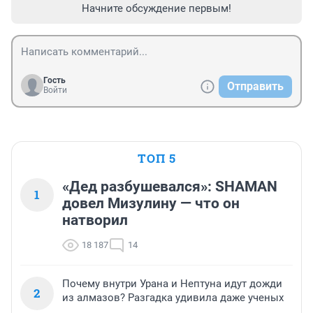
Начните обсуждение первым!
Гость
Отправить
Войти
ТОП 5
«Дед разбушевался»: SHAMAN
1
довел Мизулину — что он
натворил
18 187
14
Почему внутри Урана и Нептуна идут дожди
2
из алмазов? Разгадка удивила даже ученых