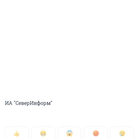
ИА "СеверИнформ"