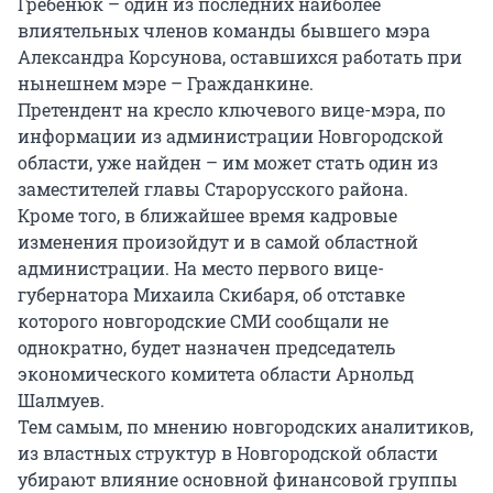
Гребенюк – один из последних наиболее
влиятельных членов команды бывшего мэра
Александра Корсунова, оставшихся работать при
нынешнем мэре – Гражданкине.
Претендент на кресло ключевого вице-мэра, по
информации из администрации Новгородской
области, уже найден – им может стать один из
заместителей главы Старорусского района.
Кроме того, в ближайшее время кадровые
изменения произойдут и в самой областной
администрации. На место первого вице-
губернатора Михаила Скибаря, об отставке
которого новгородские СМИ сообщали не
однократно, будет назначен председатель
экономического комитета области Арнольд
Шалмуев.
Тем самым, по мнению новгородских аналитиков,
из властных структур в Новгородской области
убирают влияние основной финансовой группы