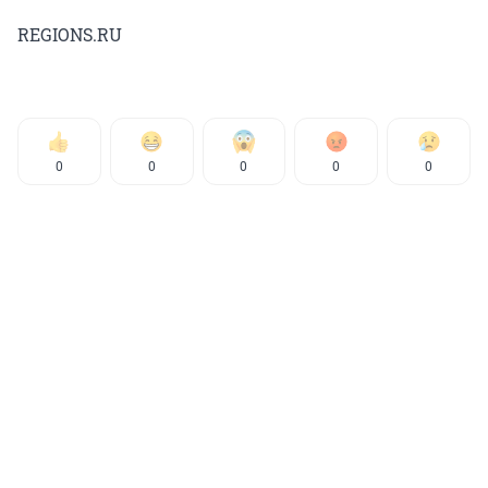
REGIONS.RU
0
0
0
0
0