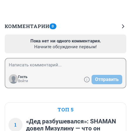
КОММЕНТАРИИ
0
Пока нет ни одного комментария.
Начните обсуждение первым!
Гость
Отправить
Войти
ТОП 5
«Дед разбушевался»: SHAMAN
1
довел Мизулину — что он