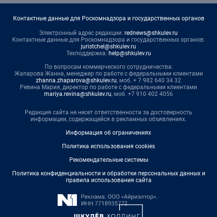
Контактные данные для Роскомнадзора и государственных органов
Электронный адрес редакции:
rednews@shkulev.ru
Контактные данные для Роскомнадзора и государственных органов:
juristchel@shkulev.ru
Техподдержка:
help@shkulev.ru
По вопросам коммерческого сотрудничества:
Жапарова Жанна, менеджер по работе с федеральными клиентами
zhanna.zhaparova@shkulev.ru
, моб. + 7 982 640 34 32
Ревина Мария, директор по работе с федеральными клиентами
mariya.revina@shkulev.ru
, моб. +7 910 402 4056
Редакция сайта не несет ответственности за достоверность
информации, содержащейся в рекламных объявлениях.
Информация об ограничениях
Политика использования cookies
Рекомендательные системы
Политика конфиденциальности и обработки персональных данных и
правила использования сайта