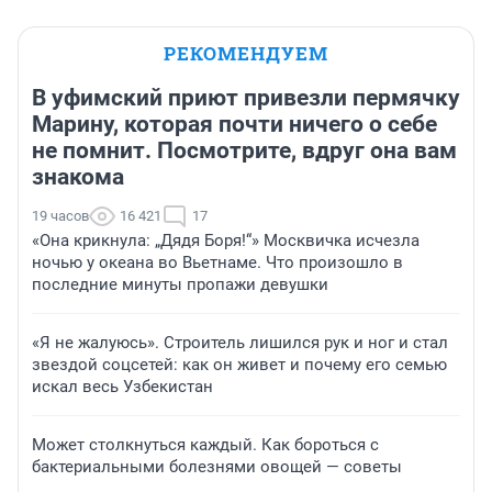
РЕКОМЕНДУЕМ
В уфимский приют привезли пермячку
Марину, которая почти ничего о себе
не помнит. Посмотрите, вдруг она вам
знакома
19 часов
16 421
17
«Она крикнула: „Дядя Боря!“» Москвичка исчезла
ночью у океана во Вьетнаме. Что произошло в
последние минуты пропажи девушки
«Я не жалуюсь». Строитель лишился рук и ног и стал
звездой соцсетей: как он живет и почему его семью
искал весь Узбекистан
Может столкнуться каждый. Как бороться с
бактериальными болезнями овощей — советы