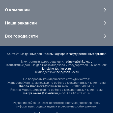
О компании
Наши вакансии
Все города сети
Контактные данные для Роскомнадзора и государственных органов
Электронный адрес редакции:
rednews@shkulev.ru
Контактные данные для Роскомнадзора и государственных органов:
juristchel@shkulev.ru
Техподдержка:
help@shkulev.ru
По вопросам коммерческого сотрудничества:
Жапарова Жанна, менеджер по работе с федеральными клиентами
zhanna.zhaparova@shkulev.ru
, моб. + 7 982 640 34 32
Ревина Мария, директор по работе с федеральными клиентами
mariya.revina@shkulev.ru
, моб. +7 910 402 4056
Редакция сайта не несет ответственности за достоверность
информации, содержащейся в рекламных объявлениях.