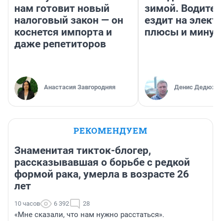
нам готовит новый
зимой. Водител
налоговый закон — он
ездит на элект
коснется импорта и
плюсы и мину
даже репетиторов
Анастасия Завгородняя
Денис Дедюхи
РЕКОМЕНДУЕМ
Знаменитая тикток-блогер,
рассказывавшая о борьбе с редкой
формой рака, умерла в возрасте 26
лет
10 часов
6 392
28
«Мне сказали, что нам нужно расстаться».