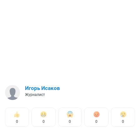
Игорь Исаков
Журналист
0
0
0
0
0