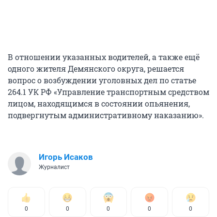
В отношении указанных водителей, а также ещё
одного жителя Демянского округа, решается
вопрос о возбуждении уголовных дел по статье
264.1 УК РФ «Управление транспортным средством
лицом, находящимся в состоянии опьянения,
подвергнутым административному наказанию».
Игорь Исаков
Журналист
0
0
0
0
0