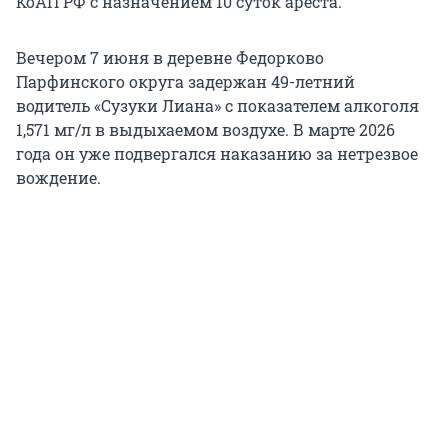
КоАП РФ с назначением 10 суток ареста.
Вечером 7 июня в деревне Федорково
Парфинского округа задержан 49-летний
водитель «Сузуки Лиана» с показателем алкоголя
1,571 мг/л в выдыхаемом воздухе. В марте 2026
года он уже подвергался наказанию за нетрезвое
вождение.