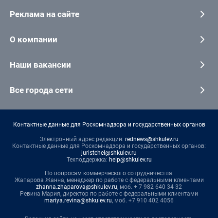
Реклама на сайте
О компании
Наши вакансии
Все города сети
Контактные данные для Роскомнадзора и государственных органов
Электронный адрес редакции:
rednews@shkulev.ru
Контактные данные для Роскомнадзора и государственных органов:
juristchel@shkulev.ru
Техподдержка:
help@shkulev.ru
По вопросам коммерческого сотрудничества:
Жапарова Жанна, менеджер по работе с федеральными клиентами
zhanna.zhaparova@shkulev.ru
, моб. + 7 982 640 34 32
Ревина Мария, директор по работе с федеральными клиентами
mariya.revina@shkulev.ru
, моб. +7 910 402 4056