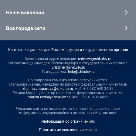
Наши вакансии
Все города сети
Контактные данные для Роскомнадзора и государственных органов
Электронный адрес редакции:
rednews@shkulev.ru
Контактные данные для Роскомнадзора и государственных органов:
juristchel@shkulev.ru
Техподдержка:
help@shkulev.ru
По вопросам коммерческого сотрудничества:
Жапарова Жанна, менеджер по работе с федеральными клиентами
zhanna.zhaparova@shkulev.ru
, моб. + 7 982 640 34 32
Ревина Мария, директор по работе с федеральными клиентами
mariya.revina@shkulev.ru
, моб. +7 910 402 4056
Редакция сайта не несет ответственности за достоверность
информации, содержащейся в рекламных объявлениях.
Информация об ограничениях
Политика использования cookies