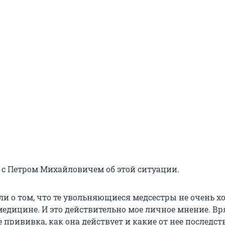
с Петром Михайловичем об этой ситуации.
ли о том, что те увольняющиеся медсестры не очень х
медицине. И это действительно мое личное мнение. Вр
е прививка, как она действует и какие от нее последст