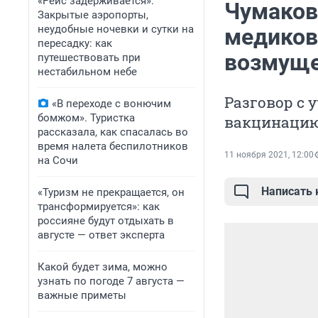
«Рейс задерживается».
Чумаков
Закрытые аэропорты,
неудобные ночевки и сутки на
медиков
пересадку: как
возмуще
путешествовать при
нестабильном небе
Разговор с 
«В переходе с вонючим
бомжом». Туристка
вакцинаци
рассказала, как спасалась во
время налета беспилотников
11 ноября 2021, 12:00
на Сочи
Написать
«Туризм не прекращается, он
трансформируется»: как
россияне будут отдыхать в
августе — ответ эксперта
Какой будет зима, можно
узнать по погоде 7 августа —
важные приметы