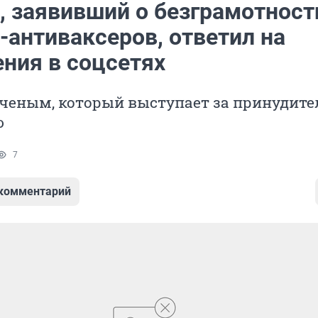
, заявивший о безграмотност
-антиваксеров, ответил на
ния в соцсетях
ученым, который выступает за принудит
ю
7
 комментарий