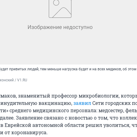
удет привитых людей, тем меньше нагрузка будет и на всех медиков, об этом
хонский / V1.RU
умаков, знаменитый профессор микробиологии, кото
принудительную вакцинацию,
заявил
Сети городских п
ти» среднего медицинского персонала: медсестер, фел
далее. Заявление связано с новостью о том, что колле
в Еврейской автономной области решил уволиться, ч
и от коронавируса.