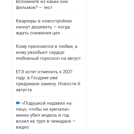
Вспомните из каких они
фильмов? — тест
Квартиры в новостройках
начнут дешеветь — когда
ждать снижения цен
Кому признаются в любви, а
кому разобьют сердце:
любовный гороскоп на август
ЕГЭ хотят отменить к 2027
году: в Госдуме уже
придумали замену. Новости 6
августа
«Подушкой надавил на
лицо, чтобы не кричала»:
жених убил модель и год
возил ее труп в чемодане —
видео