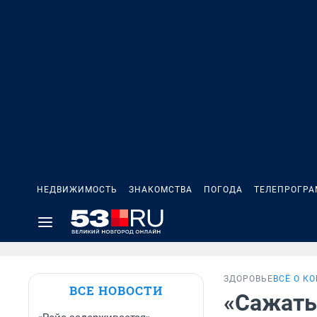
НЕДВИЖИМОСТЬ
ЗНАКОМСТВА
ПОГОДА
ТЕЛЕПРОГР
ЗДОРОВЬЕ
ВСЁ О К
ВСЕ НОВОСТИ
«Сажать