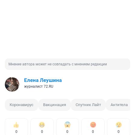
Мнение автора может не совпадать с мнением редакции
Елена Леушина
журналист 72.RU
Коронавирус
Вакцинация
Спутник Лайт
Антитела
0
0
0
0
0