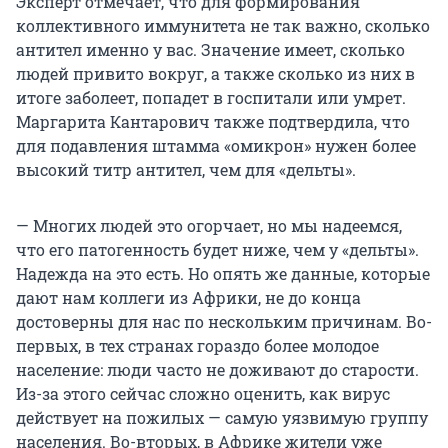
Эксперт отмечает, что для формирования
коллективного иммунитета не так важно, сколько
антител именно у вас. Значение имеет, сколько
людей привито вокруг, а также сколько из них в
итоге заболеет, попадет в госпитали или умрет.
Маргарита Кантарович также подтвердила, что
для подавления штамма «омикрон» нужен более
высокий титр антител, чем для «дельты».
— Многих людей это огорчает, но мы надеемся,
что его патогенность будет ниже, чем у «дельты».
Надежда на это есть. Но опять же данные, которые
дают нам коллеги из Африки, не до конца
достоверны для нас по нескольким причинам. Во-
первых, в тех странах гораздо более молодое
население: люди часто не доживают до старости.
Из-за этого сейчас сложно оценить, как вирус
действует на пожилых — самую уязвимую группу
населения. Во-вторых, в Африке жители уже