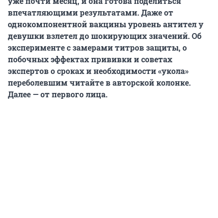
уже почти месяц, и она готова поделиться
впечатляющими результатами. Даже от
однокомпонентной вакцины уровень антител у
девушки взлетел до шокирующих значений. Об
эксперименте с замерами титров защиты, о
побочных эффектах прививки и советах
экспертов о сроках и необходимости «укола»
переболевшим читайте в авторской колонке.
Далее — от первого лица.