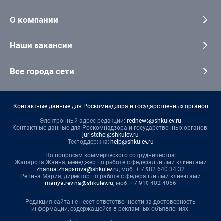
О компании
Наши вакансии
Все города сети
Контактные данные для Роскомнадзора и государственных органов
Электронный адрес редакции:
rednews@shkulev.ru
Контактные данные для Роскомнадзора и государственных органов:
juristchel@shkulev.ru
Техподдержка:
help@shkulev.ru
По вопросам коммерческого сотрудничества:
Жапарова Жанна, менеджер по работе с федеральными клиентами
zhanna.zhaparova@shkulev.ru
, моб. + 7 982 640 34 32
Ревина Мария, директор по работе с федеральными клиентами
mariya.revina@shkulev.ru
, моб. +7 910 402 4056
Редакция сайта не несет ответственности за достоверность
информации, содержащейся в рекламных объявлениях.