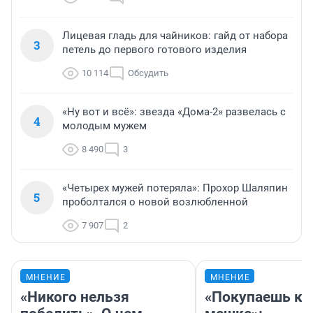
Лицевая гладь для чайников: гайд от набора
3
петель до первого готового изделия
10 114
Обсудить
«Ну вот и всё»: звезда «Дома-2» развелась с
4
молодым мужем
8 490
3
«Четырех мужей потеряла»: Прохор Шаляпин
5
проболтался о новой возлюбленной
7 907
2
МНЕНИЕ
МНЕНИЕ
«Никого нельзя
«Покупаешь ко