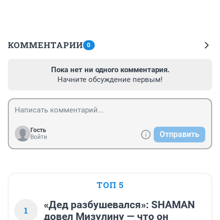
КОММЕНТАРИИ
0
Пока нет ни одного комментария.
Начните обсуждение первым!
Гость
Отправить
Войти
ТОП 5
«Дед разбушевался»: SHAMAN
1
довел Мизулину — что он