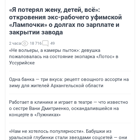
«Я потерял жену, детей, всё»:
откровения экс-рабочего уфимской
«Лампочки» о долгах по зарплате и
закрытии завода
2 часа
18 716
49
«Не вольеры, а камеры пыток»: девушка
пожаловалась на состояние экопарка «Лотос» в
Уссурийске
Одна банка — три вкуса: рецепт овощного ассорти на
зиму для жителей Архангельской области
Работает в клинике и играет в театре — что известно
о сестре Вани Дмитриенко, оскандалившейся на
концерте в «Лужниках»
«Нам не хотелось популярности». Бабушки из
уральской глубинки стали звездами соцсетей — они