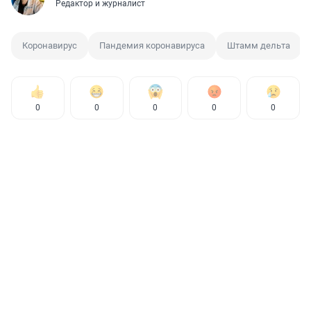
Редактор и журналист
Коронавирус
Пандемия коронавируса
Штамм дельта
0
0
0
0
0