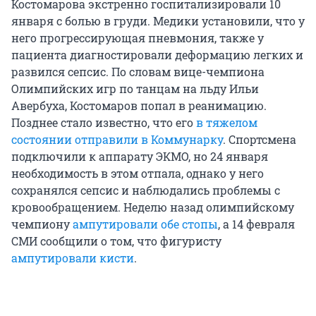
Костомарова экстренно госпитализировали 10
января с болью в груди. Медики установили, что у
него прогрессирующая пневмония, также у
пациента диагностировали деформацию легких и
развился сепсис. По словам вице-чемпиона
Олимпийских игр по танцам на льду Ильи
Авербуха, Костомаров попал в реанимацию.
Позднее стало известно, что его
в тяжелом
состоянии отправили в Коммунарку
. Спортсмена
подключили к аппарату ЭКМО, но 24 января
необходимость в этом отпала, однако у него
сохранялся сепсис и наблюдались проблемы с
кровообращением. Неделю назад олимпийскому
чемпиону
ампутировали обе стопы
, а 14 февраля
СМИ сообщили о том, что фигуристу
ампутировали кисти
.