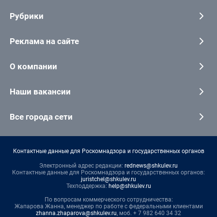
Рубрики
Реклама на сайте
О компании
Наши вакансии
Все города сети
Контактные данные для Роскомнадзора и государственных органов
Электронный адрес редакции:
rednews@shkulev.ru
Контактные данные для Роскомнадзора и государственных органов:
juristchel@shkulev.ru
Техподдержка:
help@shkulev.ru
По вопросам коммерческого сотрудничества:
Жапарова Жанна, менеджер по работе с федеральными клиентами
zhanna.zhaparova@shkulev.ru
, моб. + 7 982 640 34 32