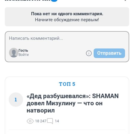
Пока нет ни одного комментария.
Начните обсуждение первым!
Гость
Отправить
Войти
ТОП 5
«Дед разбушевался»: SHAMAN
1
довел Мизулину — что он
натворил
18 247
14