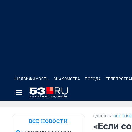
НЕДВИЖИМОСТЬ
ЗНАКОМСТВА
ПОГОДА
ТЕЛЕПРОГР
ЗДОРОВЬЕ
ВСЁ О К
ВСЕ НОВОСТИ
«Если со