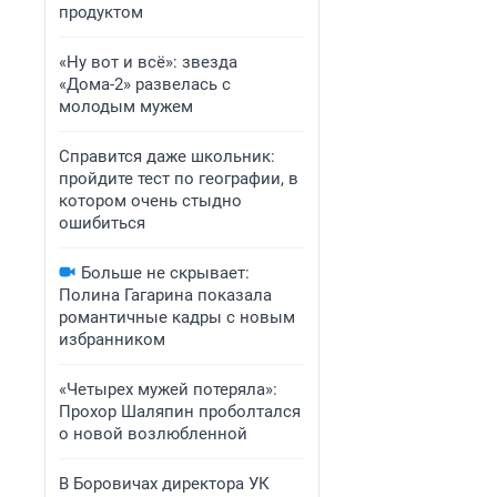
продуктом
«Ну вот и всё»: звезда
«Дома-2» развелась с
молодым мужем
Справится даже школьник:
пройдите тест по географии, в
котором очень стыдно
ошибиться
Больше не скрывает:
Полина Гагарина показала
романтичные кадры с новым
избранником
«Четырех мужей потеряла»:
Прохор Шаляпин проболтался
о новой возлюбленной
В Боровичах директора УК