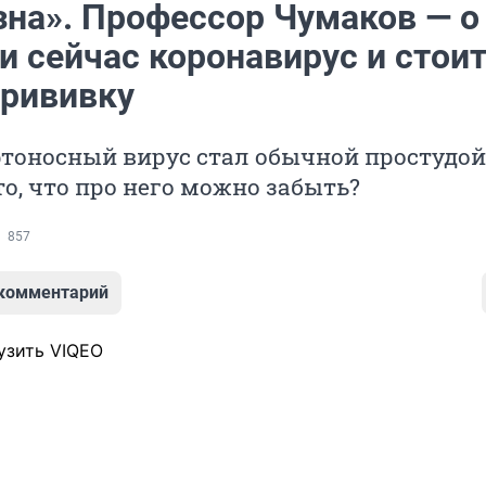
зна». Профессор Чумаков — о
и сейчас коронавирус и стоит
прививку
тоносный вирус стал обычной простудой,
то, что про него можно забыть?
857
 комментарий
узить VIQEO