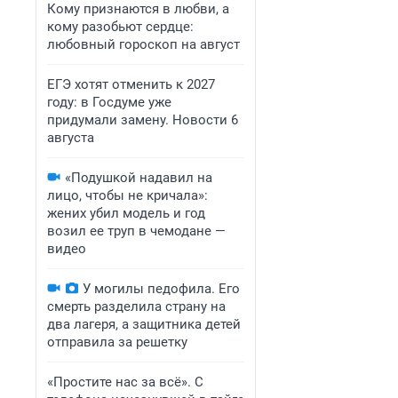
Кому признаются в любви, а
кому разобьют сердце:
любовный гороскоп на август
ЕГЭ хотят отменить к 2027
году: в Госдуме уже
придумали замену. Новости 6
августа
«Подушкой надавил на
лицо, чтобы не кричала»:
жених убил модель и год
возил ее труп в чемодане —
видео
У могилы педофила. Его
смерть разделила страну на
два лагеря, а защитника детей
отправила за решетку
«Простите нас за всё». С