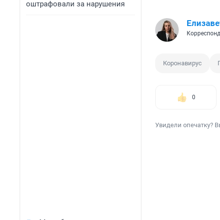
оштрафовали за нарушения
Елизаве
Корреспонд
Коронавирус
0
Увидели опечатку? В