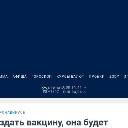
АММА
АФИША
ГОРОСКОП
КУРСЫ ВАЛЮТ
ПРОБКИ
ZODY
И
USD 81,41
СЕЙЧАС
+17°C
EUR 94,06
ОРОНАВИРУСЕ
здать вакцину, она будет