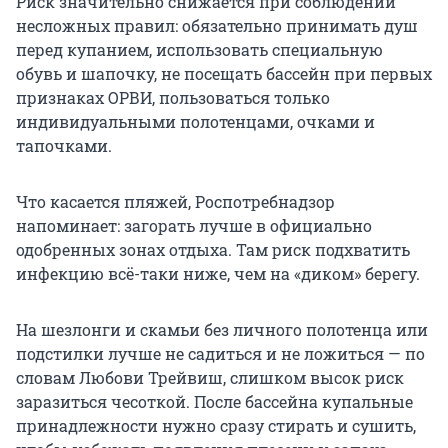
Риск значительно снижается при соблюдении
несложных правил: обязательно принимать душ
перед купанием, использовать специальную
обувь и шапочку, не посещать бассейн при первых
признаках ОРВИ, пользоваться только
индивидуальными полотенцами, очками и
тапочками.
Что касается пляжей, Роспотребнадзор
напоминает: загорать лучше в официально
одобренных зонах отдыха. Там риск подхватить
инфекцию всё-таки ниже, чем на «диком» берегу.
На шезлонги и скамьи без личного полотенца или
подстилки лучше не садиться и не ложиться — по
словам Любови Трейвиш, слишком высок риск
заразиться чесоткой. После бассейна купальные
принадлежности нужно сразу стирать и сушить,