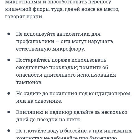
микротравмы и способствовать переносу
кишечной флоры туда, где ей вовсе не место,
говорят врачи.
Не используйте антисептики для
профилактики — они могут нарушать
естественную микрофлору.
Постарайтесь пореже использовать
ежедневные прокладки; помните об
опасности длительного использования
тампонов.
Не сидите до посинения под кондиционером
или на сквозняке.
Эпиляцию и педикюр делайте за несколько
дней до поездки на пляж.
Не глотайте воду в бассейне, а при интимных
контактах не забывайте про барьерную