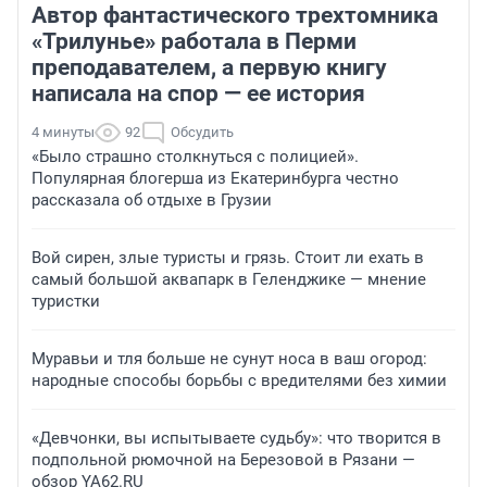
Автор фантастического трехтомника
«Трилунье» работала в Перми
преподавателем, а первую книгу
написала на спор — ее история
4 минуты
92
Обсудить
«Было страшно столкнуться с полицией».
Популярная блогерша из Екатеринбурга честно
рассказала об отдыхе в Грузии
Вой сирен, злые туристы и грязь. Стоит ли ехать в
самый большой аквапарк в Геленджике — мнение
туристки
Муравьи и тля больше не сунут носа в ваш огород:
народные способы борьбы с вредителями без химии
«Девчонки, вы испытываете судьбу»: что творится в
подпольной рюмочной на Березовой в Рязани —
обзор YA62.RU