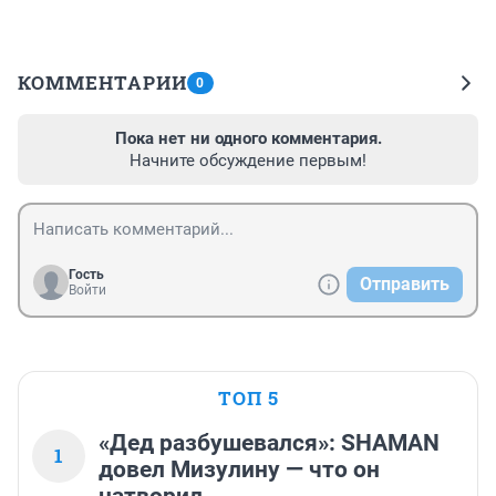
КОММЕНТАРИИ
0
Пока нет ни одного комментария.
Начните обсуждение первым!
Гость
Отправить
Войти
ТОП 5
«Дед разбушевался»: SHAMAN
1
довел Мизулину — что он