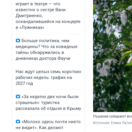
играет в театре — что
известно о сестре Вани
Дмитриенко,
оскандалившейся на концерте
в «Лужниках»
Больше политики, чем
медицины? Что за ковидные
тайны обнаружились в
дневниках доктора Фаучи
Нас ждут целых семь коротких
рабочих недель: график на
2027 год
«За неделю две ночи были
страшные»: туристка
рассказала об отдыхе в Крыму
Пушинки собирают всю
«Молоко здесь почти никто
Источник: 
Елена Латып
не видит». Как делают