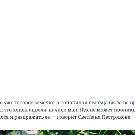
о уже готовое семечко, а тополиная пыльца была во в
, это конец апреля, начало мая. Пух не может проник
оса и раздражать ее, — говорит Светлана Пестрякова.