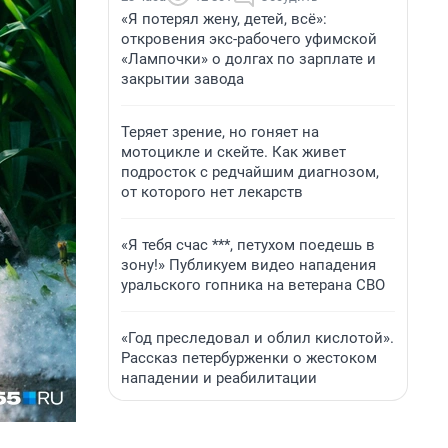
«Я потерял жену, детей, всё»:
откровения экс-рабочего уфимской
«Лампочки» о долгах по зарплате и
закрытии завода
Теряет зрение, но гоняет на
мотоцикле и скейте. Как живет
подросток с редчайшим диагнозом,
от которого нет лекарств
«Я тебя счас ***, петухом поедешь в
зону!» Публикуем видео нападения
уральского гопника на ветерана СВО
«Год преследовал и облил кислотой».
Рассказ петербурженки о жестоком
нападении и реабилитации