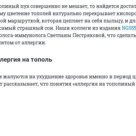
олиный пух совершенно не мешает, то найдется доста
ому цветение тополей натурально перекрывает кислоро
ой маршруткой, которая цепляет на себя пыльцу, и дл
 самый страшный сон. Наши коллеги из издания
NGS55
голога-иммунолога Светланы Пестряковой, что сделать
летом от аллергии.
лергия на тополь
и жалуются на ухудшение здоровья именно в период 
т рассказывает, что понятия «аллергия на тополиный 