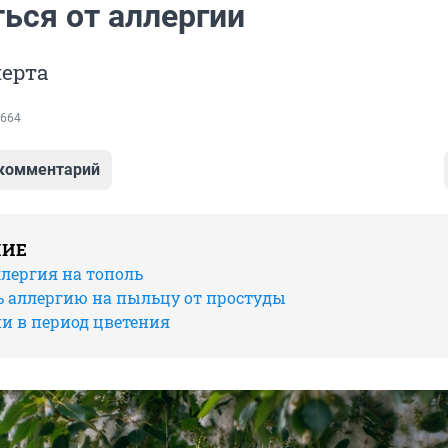
ься от аллергии
перта
664
 комментарий
НИЕ
лергия на тополь
ь аллергию на пыльцу от простуды
и в период цветения