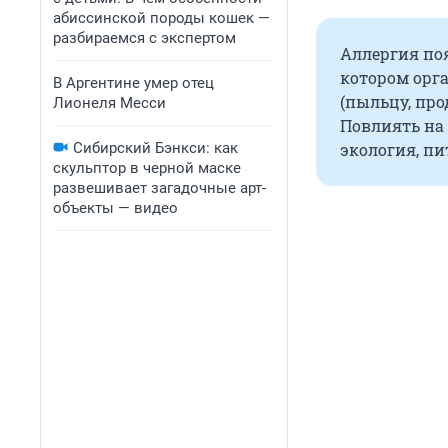
абиссинской породы кошек —
разбираемся с экспертом
Аллергия поя
котором орг
В Аргентине умер отец
(пыльцу, про
Лионеля Месси
Повлиять на
Сибирский Бэнкси: как
экология, пи
скульптор в черной маске
развешивает загадочные арт-
объекты — видео