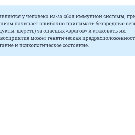
вляется у человека из-за сбоя иммунной системы, пр
анизм начинает ошибочно принимать безвредные вещ
дукты, шерсть) за опасных «врагов» и атаковать их.
 восприятие может генетическая предрасположенност
тание и психологическое состояние.