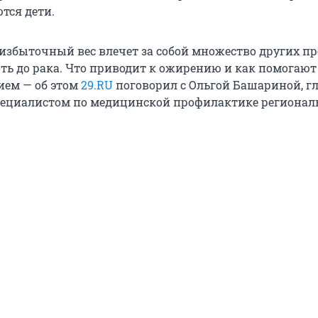
тся дети.
 избыточный вес влечет за собой множество других пр
оть до рака. Что приводит к ожирению и как помогают
ием — об этом
29.RU
поговорил с Ольгой Башариной, 
ециалистом по медицинской профилактике регионал