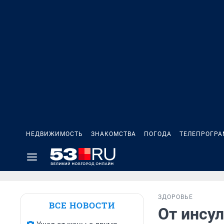
НЕДВИЖИМОСТЬ
ЗНАКОМСТВА
ПОГОДА
ТЕЛЕПРОГР
ЗДОРОВЬЕ
ВСЕ НОВОСТИ
От инсул