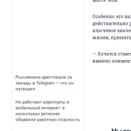
Особенно это в
действительно 
ключевое значе
жизни, приняты
— Хочется отмет
именно алимент
Россиянина арестовали за
звезды в Telegram — что он
натворил
Не работают аэропорты и
мобильный интернет: в
нескольких регионах
объявили ракетную опасность