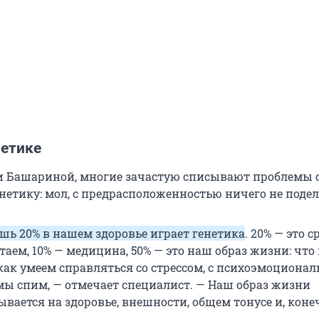
нетике
и Башариной, многие зачастую списывают проблемы 
нетику: мол, с предрасположенностью ничего не подел
шь 20% в нашем здоровье играет генетика
. 20% — это с
аем, 10% — медицина, 50% — это наш образ жизни: что
как умеем справляться со стрессом, с психоэмоциона
 мы спим, — отмечает специалист. — Наш образ жизни
вается на здоровье, внешности, общем тонусе и, коне