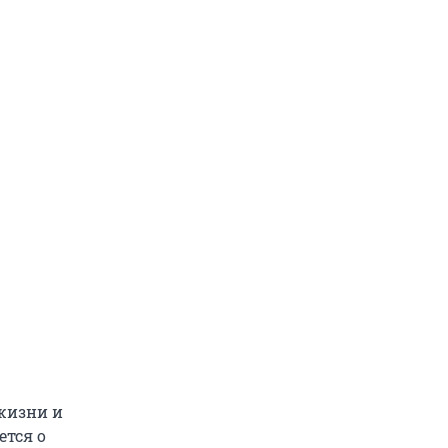
жизни и
ется о