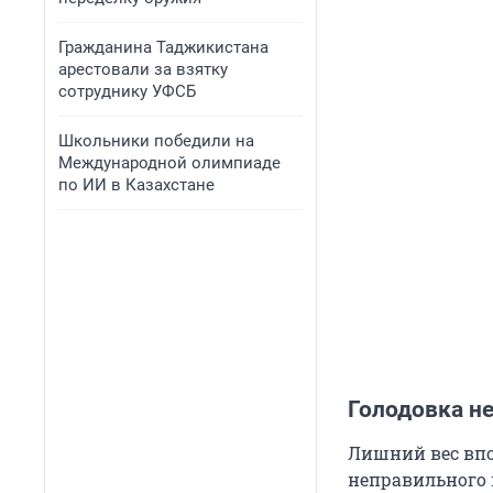
Гражданина Таджикистана
арестовали за взятку
сотруднику УФСБ
Школьники победили на
Международной олимпиаде
по ИИ в Казахстане
Голодовка н
Лишний вес впо
неправильного 