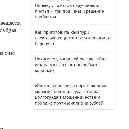
Почему у томатов скручиваются
листья — три причины и решение
проблемы
веществ,
т образ
Как приготовить хачапури —
несколько рецептов от жительницы
Барнаула
за счет
Накипело у младшей сестры: «Она
уехала жить, а я осталась быть
хорошей»
«Он мне угрожает и портит жизнь»:
москвич обвинил турагента из
Волгограда в мошенничестве и
пропаже почти миллиона рублей