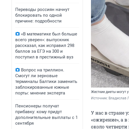
Переводы россиян начнут
блокировать по одной
причине: подробности
«В математике был больше
всего уверен»: выпускник
рассказал, как исправил 298
баллов за ЕГЭ на 300 и
поступил в престижный вуз
Вопрос на триллион.
Смогут ли зерновые
терминалы Балтики заменить
заблокированные южные
Жесткие диеты могут 
порты: мнение эксперта
Источник: 
Владислав Л
Пенсионеры получат
прибавку: кому придут
У нас в стране
дополнительные выплаты с 1
«ожирение», а в
сентября
около четверти 