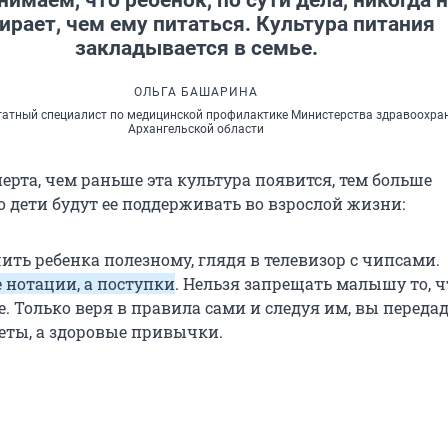
имаем, что ребенок, по сути дела, никогда 
ирает, чем ему питаться. Культура питания
закладывается в семье.
ОЛЬГА БАШАРИНА
атный специалист по медицинской профилактике Министерства здравоохра
Архангельской области
ерта, чем раньше эта культура появится, тем больше
о дети будут ее поддерживать во взрослой жизни:
ить ребенка полезному, глядя в телевизор с чипсами.
 нотации, а поступки
. Нельзя запрещать малышу то, ч
. Только веря в правила сами и следуя им, вы переда
реты, а здоровые привычки.