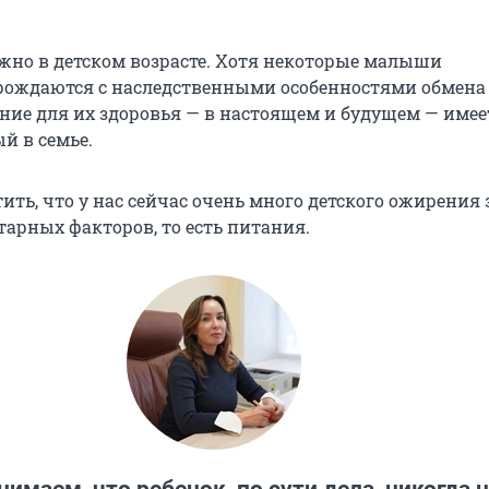
ажно в детском возрасте. Хотя некоторые малыши
рождаются с наследственными особенностями обмена 
ние для их здоровья — в настоящем и будущем — имее
й в семье.
ить, что у нас сейчас очень много детского ожирения 
арных факторов, то есть питания.