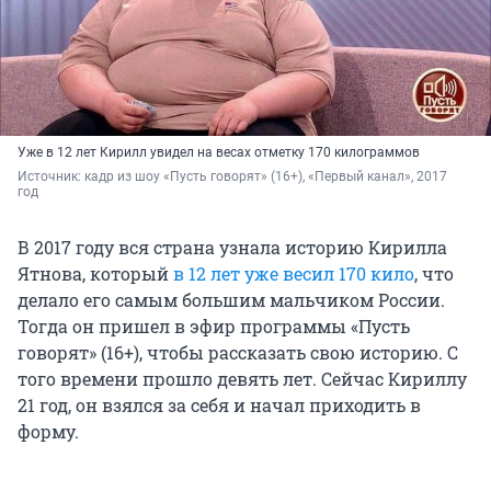
Уже в 12 лет Кирилл увидел на весах отметку 170 килограммов
Источник: 
кадр из шоу «Пусть говорят» (16+), «Первый канал», 2017 
год
В 2017 году вся страна узнала историю Кирилла
Ятнова, который
в 12 лет уже весил 170 кило
, что
делало его самым большим мальчиком России.
Тогда он пришел в эфир программы «Пусть
говорят» (16+), чтобы рассказать свою историю. С
того времени прошло девять лет. Сейчас Кириллу
21 год, он взялся за себя и начал приходить в
форму.