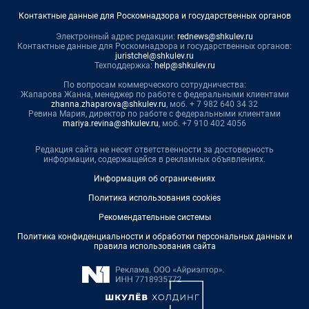
Контактные данные для Роскомнадзора и государственных органов
Электронный адрес редакции:
rednews@shkulev.ru
Контактные данные для Роскомнадзора и государственных органов:
juristchel@shkulev.ru
Техподдержка:
help@shkulev.ru
По вопросам коммерческого сотрудничества:
Жапарова Жанна, менеджер по работе с федеральными клиентами
zhanna.zhaparova@shkulev.ru
, моб. + 7 982 640 34 32
Ревина Мария, директор по работе с федеральными клиентами
mariya.revina@shkulev.ru
, моб. +7 910 402 4056
Редакция сайта не несет ответственности за достоверность
информации, содержащейся в рекламных объявлениях.
Информация об ограничениях
Политика использования cookies
Рекомендательные системы
Политика конфиденциальности и обработки персональных данных и
правила использования сайта