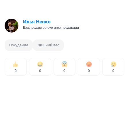
Илья Ненко
Шеф-редактор evergreen-редакции
Похудение
Лишний вес
0
0
0
0
0