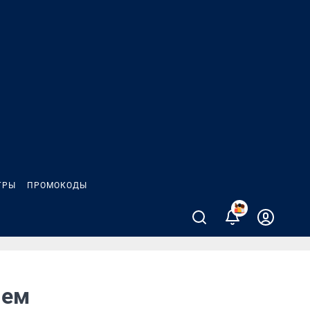
ГРЫ
ПРОМОКОДЫ
1
чем