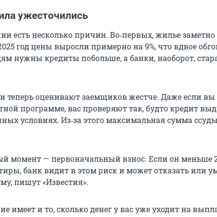
ила ужесточились
ции есть несколько причин. Во‑первых, жилье заметно
2025 год цены выросли примерно на 9%, что вдвое обг
м нужны кредиты побольше, а банки, наоборот, стар
ки теперь оценивают заемщиков жестче. Даже если вы 
тной программе, вас проверяют так, будто кредит выд
ых условиях. Из‑за этого максимальная сумма ссуд
й момент — первоначальный взнос. Если он меньше 
тиры, банк видит в этом риск и может отказать или 
му, пишут «Известия».
е имеет и то, сколько денег у вас уже уходит на выпл