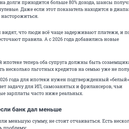
 на долги приходится больше 80% дохода, шансы получ
улевые. Даже если этот показатель находится в диапа
т насторожиться.
и видят, что люди всё чаще задерживают платежи, и п
сточают правила. А с 2026 года добавились новые
й ипотеке теперь оба супруга должны быть созаемщик
ять несколько льготных кредитов на семью уже не полу
 2026 года для ипотеки нужен подтвержденный «белый»
яет задачу для ИП, самозанятых и фрилансеров, чьи
е зарплаты часто ниже реальных.
если банк дал меньше
или меньшую сумму, не стоит отчаиваться. Есть неско
ь проблему: