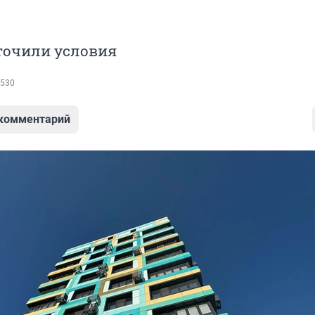
точили условия
530
 комментарий