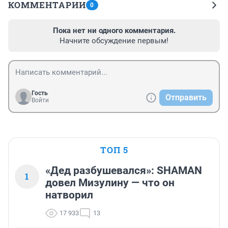
КОММЕНТАРИИ
0
Пока нет ни одного комментария.
Начните обсуждение первым!
Гость
Отправить
Войти
ТОП 5
«Дед разбушевался»: SHAMAN
1
довел Мизулину — что он
натворил
17 933
13