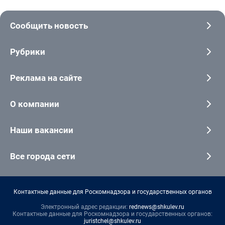
Сообщить новость
Рубрики
Реклама на сайте
О компании
Наши вакансии
Все города сети
Контактные данные для Роскомнадзора и государственных органов
Электронный адрес редакции:
rednews@shkulev.ru
Контактные данные для Роскомнадзора и государственных органов:
juristchel@shkulev.ru