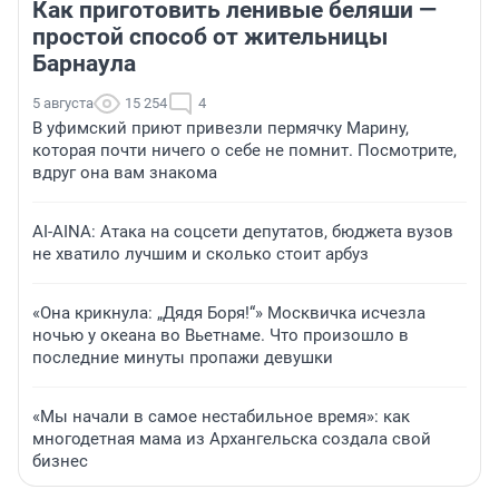
Как приготовить ленивые беляши —
простой способ от жительницы
Барнаула
5 августа
15 254
4
В уфимский приют привезли пермячку Марину,
которая почти ничего о себе не помнит. Посмотрите,
вдруг она вам знакома
AI-AINA: Атака на соцсети депутатов, бюджета вузов
не хватило лучшим и сколько стоит арбуз
«Она крикнула: „Дядя Боря!“» Москвичка исчезла
ночью у океана во Вьетнаме. Что произошло в
последние минуты пропажи девушки
«Мы начали в самое нестабильное время»: как
многодетная мама из Архангельска создала свой
бизнес