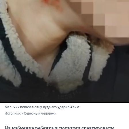
Мальчик показал отцу, куда его ударил Алим
Источник: 
«Северный человек»
На избиение ребенка в полиции среагировали