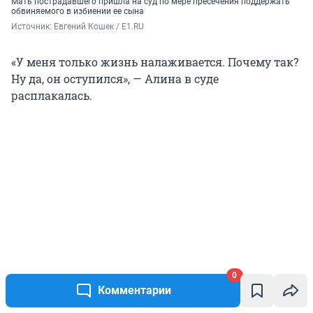
Мать пострадавшего пришла на суд по мере пресечения поддержать
обвиняемого в избиении ее сына
Источник: 
Евгений Кошек / E1.RU
«У меня только жизнь налаживается. Почему так?
Ну да, он оступился», — Алина в суде
расплакалась.
0
Комментарии