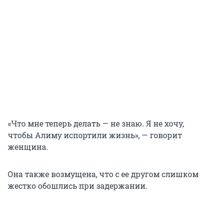
«Что мне теперь делать — не знаю. Я не хочу,
чтобы Алиму испортили жизнь», — говорит
женщина.
Она также возмущена, что с ее другом слишком
жестко обошлись при задержании.