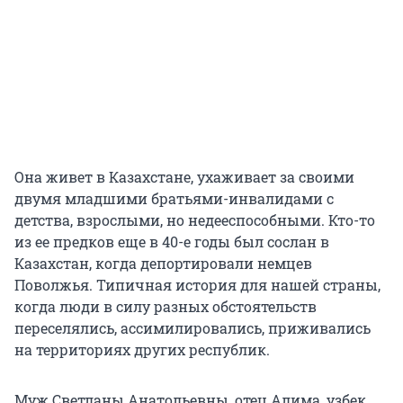
Она живет в Казахстане, ухаживает за своими
двумя младшими братьями-инвалидами с
детства, взрослыми, но недееспособными. Кто-то
из ее предков еще в 40-е годы был сослан в
Казахстан, когда депортировали немцев
Поволжья. Типичная история для нашей страны,
когда люди в силу разных обстоятельств
переселялись, ассимилировались, приживались
на территориях других республик.
Муж Светланы Анатольевны, отец Алима, узбек,