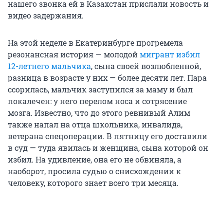
нашего звонка ей в Казахстан прислали новость и
видео задержания.
На этой неделе в Екатеринбурге прогремела
резонансная история — молодой
мигрант избил
12-летнего мальчика
, сына своей возлюбленной,
разница в возрасте у них — более десяти лет. Пара
ссорилась, мальчик заступился за маму и был
покалечен: у него перелом носа и сотрясение
мозга. Известно, что до этого ревнивый Алим
также напал на отца школьника, инвалида,
ветерана спецоперации. В пятницу его доставили
в суд — туда явилась и женщина, сына которой он
избил. На удивление, она его не обвиняла, а
наоборот, просила судью о снисхождении к
человеку, которого знает всего три месяца.