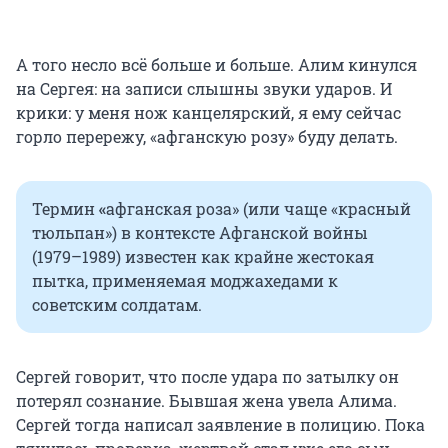
А того несло всё больше и больше. Алим кинулся
на Сергея: на записи слышны звуки ударов. И
крики: у меня нож канцелярский, я ему сейчас
горло перережу, «афганскую розу» буду делать.
Термин
«
афганская роза» (или чаще «красный
тюльпан») в контексте Афганской войны
(1979–1989) известен как крайне жестокая
пытка, применяемая моджахедами к
советским солдатам.
Сергей говорит, что после удара по затылку он
потерял сознание. Бывшая жена увела Алима.
Сергей тогда написал заявление в полицию. Пока