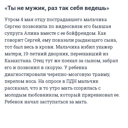
«Ты не мужик, раз так себя ведешь»
Утром 4 мая отцу пострадавшего мальчика
Сергею позвонила по видеосвязи его бывшая
супруга Алина вместе с ее бойфрендом. Как
говорит Сергей, ему показали рыдающего сына,
тот был весь в крови. Мальчика избил ухажер
матери, 19-летний дворник, переехавший из
Казахстана. Отец тут же поехал за сыном, забрал
его и позвонил в скорую. У ребенка
диагностировали черепно-мозговую травму,
перелом носа. На опросе в ПДН мальчик
рассказал, что в то утро мать ссорилась с
молодым любовником, который приревновал ее.
Ребенок начал заступаться за мать.