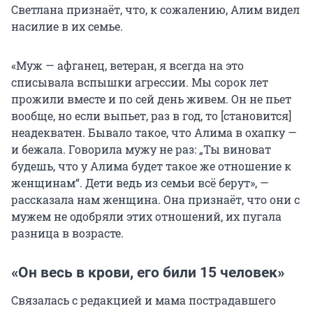
Светлана признаёт, что, к сожалению, Алим видел
насилие в их семье.
«Муж — афганец, ветеран, я всегда на это
списывала вспышки агрессии. Мы сорок лет
прожили вместе и по сей день живем. Он не пьет
вообще, но если выпьет, раз в год, то [становится]
неадекватен. Бывало такое, что Алима в охапку —
и бежала. Говорила мужу не раз: „Ты виноват
будешь, что у Алима будет такое же отношение к
женщинам“. Дети ведь из семьи всё берут», —
рассказала нам женщина. Она признаёт, что они с
мужем не одобряли этих отношений, их пугала
разница в возрасте.
«Он весь в крови, его били 15 человек»
Связалась с редакцией и мама пострадавшего