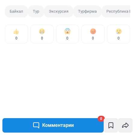
Байкал
Тур
Экскурсия
Турфирма
Республика Бу
0
0
0
0
0
0
Комментарии