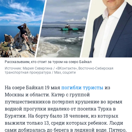
Рассказываем, кто стоит за туром на озеро Байкал
Источник: 
Мария Севергина / «ВКонтакте», Восточно-Сибирская 
транспортная прокуратура / Maх, соцсети
На озере Байкал 19 мая
погибли туристы
из
Москвы и области. Катер с группой
путешественников потерпел крушение во время
водной прогулки недалеко от поселка Турка в
Бурятии. На борту было 18 человек, из которых
выжили только 13, среди которых ребенок. Люди
сами добиралась до берега в ледяной воде. Пятеро,