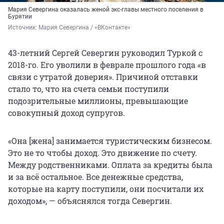
Мария Севергина оказалась женой экс-главы местного поселения в
Бурятии
Источник: 
Мария Севергина / «ВКонтакте»
43-летний Сергей Севергин руководил Туркой с
2018-го. Его уволили в феврале прошлого года «в
связи с утратой доверия». Причиной отставки
стало то, что на счета семьи поступили
подозрительные миллионы, превышающие
совокупный доход супругов.
«Она [жена] занимается туристическим бизнесом.
Это не то чтобы доход. Это движение по счету.
Между родственниками. Оплата за кредиты была
и за всё остальное. Все денежные средства,
которые на карту поступили, они посчитали их
доходом», — объяснялся тогда Севергин.