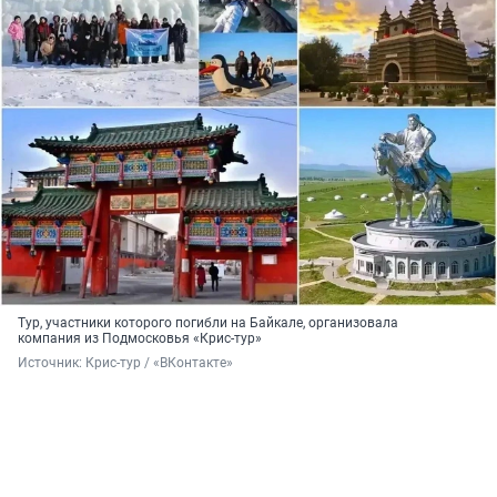
Тур, участники которого погибли на Байкале, организовала
компания из Подмосковья «Крис-тур»
Источник: 
Крис-тур / «ВКонтакте»