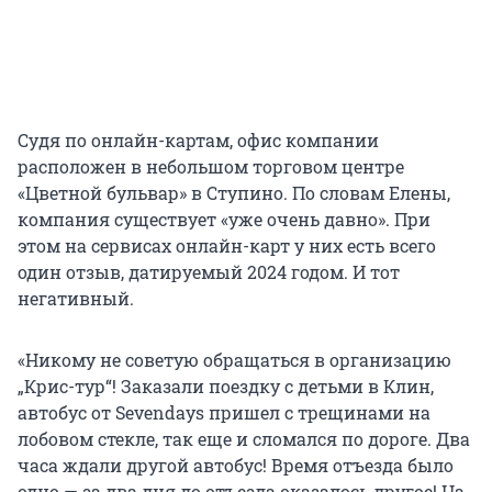
Судя по онлайн-картам, офис компании
расположен в небольшом торговом центре
«Цветной бульвар» в Ступино. По словам Елены,
компания существует «уже очень давно». При
этом на сервисах онлайн-карт у них есть всего
один отзыв, датируемый 2024 годом. И тот
негативный.
«Никому не советую обращаться в организацию
„Крис-тур“! Заказали поездку с детьми в Клин,
автобус от Sevendays пришел с трещинами на
лобовом стекле, так еще и сломался по дороге. Два
часа ждали другой автобус! Время отъезда было
одно — за два дня до отъезда оказалось другое! На