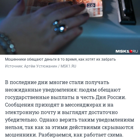
Мошенники обещают деньги в то время, как хотят их забрать
Источник: 
Артём Устюжанин / MSK1.RU
В последние дни многие стали получать
неожиданные уведомления: людям обещают
государственные выплаты в честь Дня России.
Сообщения приходят в мессенджерах и на
электронную почту и выглядят достаточно
убедительно. Однако верить таким уведомлениям
нельзя, так как за этими действиями скрываются
мошенники. Разбираемся, как работает схема.