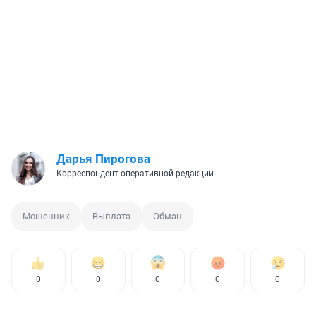
Дарья Пирогова
Корреспондент оперативной редакции
Мошенник
Выплата
Обман
0
0
0
0
0