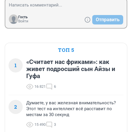
Гость
Отправить
Войти
ТОП 5
«Считает нас фриками»: как
1
живет подросший сын Айзы и
Гуфа
16 821
6
Думаете, у вас железная внимательность?
2
Этот тест на интеллект всё расставит по
местам за 30 секунд
15 490
3