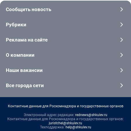
Сообщить новость
Рубрики
Реклама на сайте
О компании
Наши вакансии
Все города сети
Контактные данные для Роскомнадзора и государственных органов
Электронный адрес редакции:
rednews@shkulev.ru
Контактные данные для Роскомнадзора и государственных органов:
juristchel@shkulev.ru
Техподдержка:
help@shkulev.ru