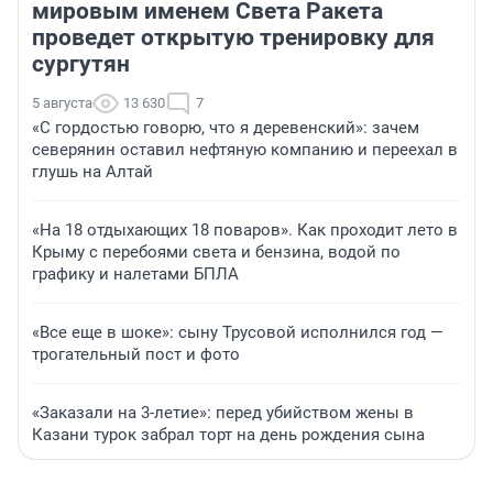
мировым именем Света Ракета
проведет открытую тренировку для
сургутян
5 августа
13 630
7
«С гордостью говорю, что я деревенский»: зачем
северянин оставил нефтяную компанию и переехал в
глушь на Алтай
«На 18 отдыхающих 18 поваров». Как проходит лето в
Крыму с перебоями света и бензина, водой по
графику и налетами БПЛА
«Все еще в шоке»: сыну Трусовой исполнился год —
трогательный пост и фото
«Заказали на 3-летие»: перед убийством жены в
Казани турок забрал торт на день рождения сына