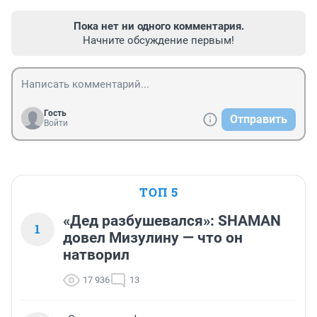
Пока нет ни одного комментария.
Начните обсуждение первым!
Гость
Отправить
Войти
ТОП 5
«Дед разбушевался»: SHAMAN
1
довел Мизулину — что он
натворил
17 936
13