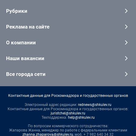
Рубрики
Реклама на сайте
О компании
Наши вакансии
Все города сети
Контактные данные для Роскомнадзора и государственных органов
Электронный адрес редакции:
rednews@shkulev.ru
Контактные данные для Роскомнадзора и государственных органов:
juristchel@shkulev.ru
Техподдержка:
help@shkulev.ru
По вопросам коммерческого сотрудничества:
Жапарова Жанна, менеджер по работе с федеральными клиентами
zhanna.zhaparova@shkulev.ru
, моб. + 7 982 640 34 32