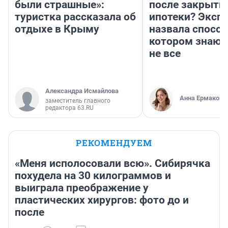
были страшные»:
после закрыти
туристка рассказала об
ипотеки? Эксп
отдыхе в Крыму
назвала способ
котором знают
не все
Александра Исмайлова
Анна Ермакова
заместитель главного
редактора 63.RU
РЕКОМЕНДУЕМ
«Меня исполосовали всю». Сибирячка
похудела на 30 килограммов и
выиграла преображение у
пластических хирургов: фото до и
после