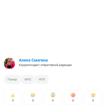
Алена Смагина
Корреспондент оперативной редакции
Пожар
МЧС
НПЗ
0
0
0
0
0