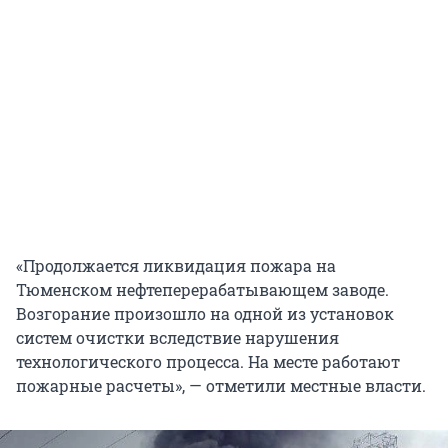
«Продолжается ликвидация пожара на
Тюменском нефтеперерабатывающем заводе.
Возгорание произошло на одной из установок
систем очистки вследствие нарушения
технологического процесса. На месте работают
пожарные расчеты», — отметили местные власти.