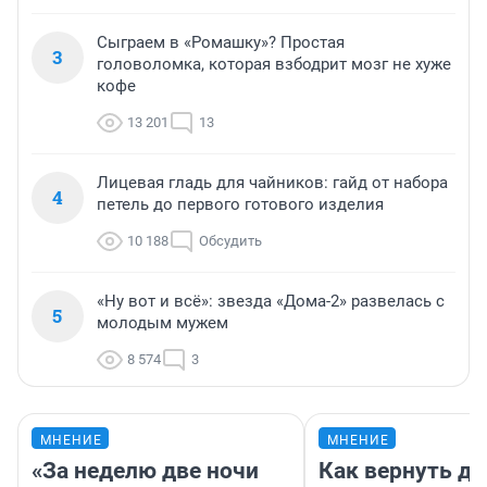
Сыграем в «Ромашку»? Простая
3
головоломка, которая взбодрит мозг не хуже
кофе
13 201
13
Лицевая гладь для чайников: гайд от набора
4
петель до первого готового изделия
10 188
Обсудить
«Ну вот и всё»: звезда «Дома-2» развелась с
5
молодым мужем
8 574
3
МНЕНИЕ
МНЕНИЕ
«За неделю две ночи
Как вернуть де