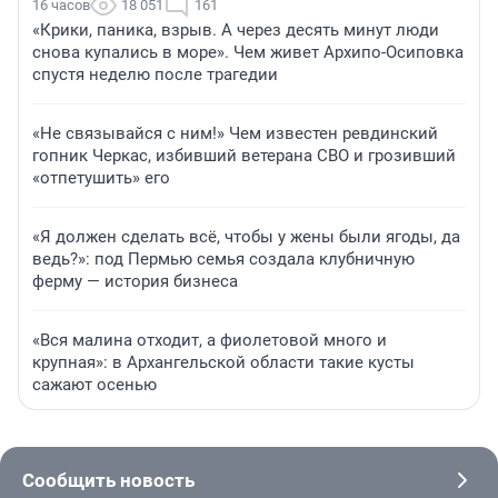
16 часов
18 051
161
«Крики, паника, взрыв. А через десять минут люди
снова купались в море». Чем живет Архипо-Осиповка
спустя неделю после трагедии
«Не связывайся с ним!» Чем известен ревдинский
гопник Черкас, избивший ветерана СВО и грозивший
«отпетушить» его
«Я должен сделать всё, чтобы у жены были ягоды, да
ведь?»: под Пермью семья создала клубничную
ферму — история бизнеса
«Вся малина отходит, а фиолетовой много и
крупная»: в Архангельской области такие кусты
сажают осенью
Сообщить новость