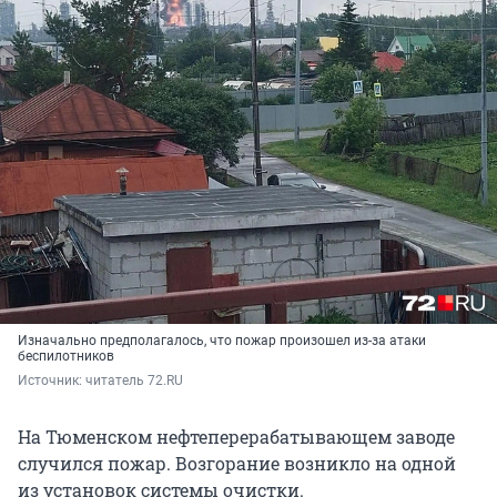
Изначально предполагалось, что пожар произошел из-за атаки
беспилотников
Источник: 
читатель 72.RU
На Тюменском нефтеперерабатывающем заводе
случился пожар. Возгорание возникло на одной
из установок системы очистки.