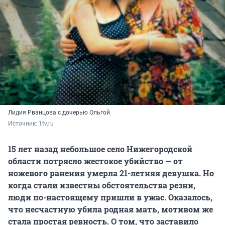
Лидия Рванцова с дочерью Ольгой
Источник: 
1tv.ru
15 лет назад небольшое село Нижегородской
области потрясло жестокое убийство — от
ножевого ранения умерла 21-летняя девушка. Но
когда стали известны обстоятельства резни,
люди по-настоящему пришли в ужас. Оказалось,
что несчастную убила родная мать, мотивом же
стала простая ревность. О том, что заставило