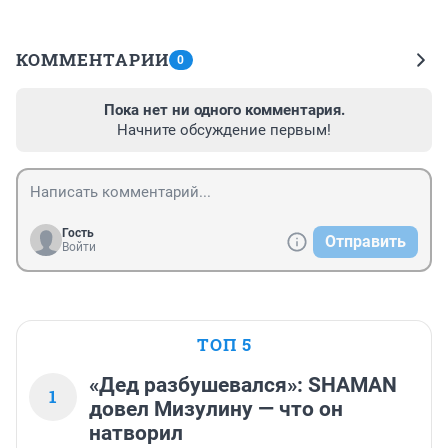
КОММЕНТАРИИ
0
Пока нет ни одного комментария.
Начните обсуждение первым!
Гость
Отправить
Войти
ТОП 5
«Дед разбушевался»: SHAMAN
1
довел Мизулину — что он
натворил