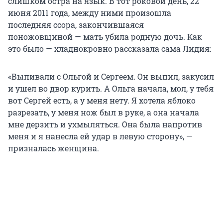
слишком остра на язык. В тот роковой день, 22
июня 2011 года, между ними произошла
последняя ссора, закончившаяся
поножовщиной — мать убила родную дочь. Как
это было — хладнокровно рассказала сама Лидия:
«Выпивали с Ольгой и Сергеем. Он выпил, закусил
и ушел во двор курить. А Ольга начала, мол, у тебя
вот Сергей есть, а у меня нету. Я хотела яблоко
разрезать, у меня нож был в руке, а она начала
мне дерзить и ухмыляться. Она была напротив
меня и я нанесла ей удар в левую сторону», —
призналась женщина.