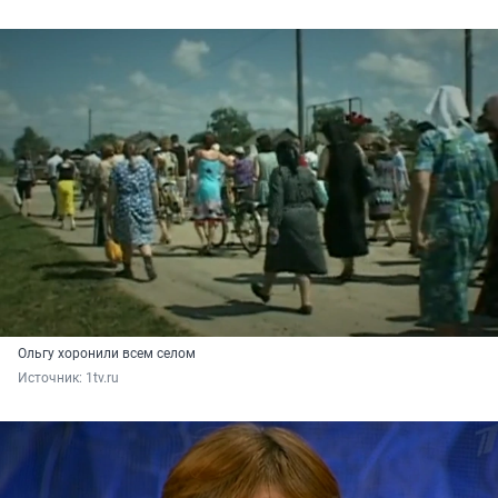
Ольгу хоронили всем селом
Источник: 
1tv.ru