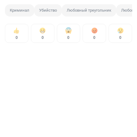
Криминал
Убийство
Любовный треугольник
Любовн
0
0
0
0
0