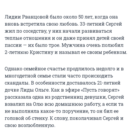
Лидии Рванцовой было около 50 лет, когда она
вновь встретила свою любовь. 33-летний Сергей
жил по соседству, у них начали развиваться
теплые отношения и он даже принял детей своей
пассии — их было трое. Мужчина очень полюбил
2-летнюю Кристину и называл ее своим ребенком.
Однако семейное счастье продлилось недолго и в
многодетной семье стали часто происходить
скандалы. В особенности доставалось 21-летней
дочке Лиды Ольге. Как в эфире «Пусть говорят»
рассказала одна из родственниц девушки, Сергей
взвалил на Олю всю домашнюю работу, а если та
не выполняла какое-то поручение, то он бил ее
головой об стенку. К слову, поколачивал Сергей и
свою возлюбленную.