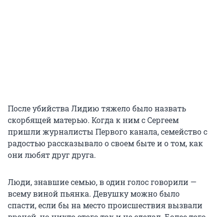
После убийства Лидию тяжело было назвать
скорбящей матерью. Когда к ним с Сергеем
пришли журналисты Первого канала, семейство с
радостью рассказывало о своем быте и о том, как
они любят друг друга.
Люди, знавшие семью, в один голос говорили —
всему виной пьянка. Девушку можно было
спасти, если бы на место происшествия вызвали
врачей, но никто этого так и не сделал. Более того,