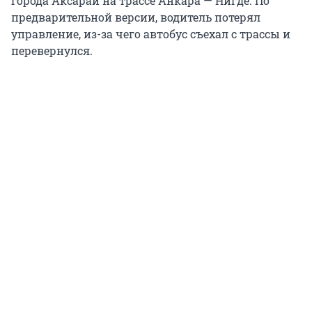
города Аксарай на трассе Анкара — Нигде. По
предварительной версии, водитель потерял
управление, из-за чего автобус съехал с трассы и
перевернулся.