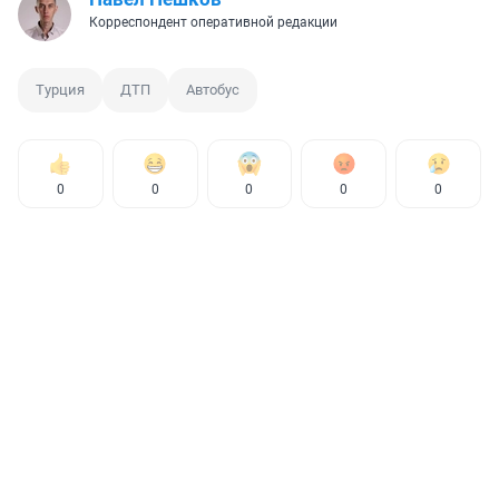
Корреспондент оперативной редакции
Турция
ДТП
Автобус
0
0
0
0
0