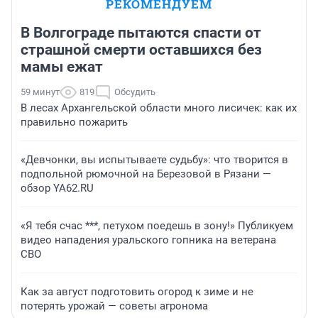
РЕКОМЕНДУЕМ
В Волгограде пытаются спасти от
страшной смерти оставшихся без
мамы ежат
59 минут
819
Обсудить
В лесах Архангельской области много лисичек: как их
правильно пожарить
«Девчонки, вы испытываете судьбу»: что творится в
подпольной рюмочной на Березовой в Рязани —
обзор YA62.RU
«Я тебя счас ***, петухом поедешь в зону!» Публикуем
видео нападения уральского гопника на ветерана
СВО
Как за август подготовить огород к зиме и не
потерять урожай — советы агронома