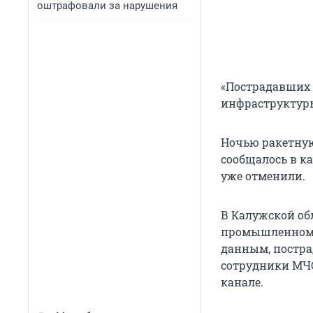
оштрафовали за нарушения
«Пострадавших 
инфраструктуры
Ночью ракетную
сообщалось в ка
уже отменили.
В Калужской об
промышленном 
данным, постра
сотрудники МЧС
канале.