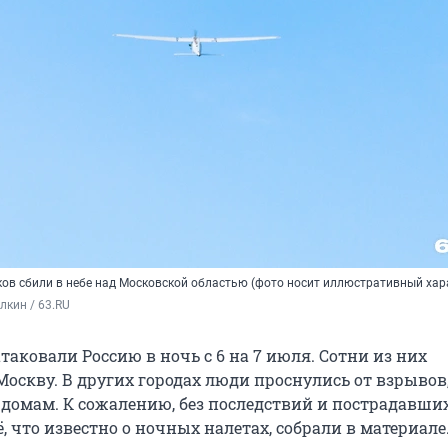
ков сбили в небе над Московской областью (фото носит иллюстративный хар
кин / 63.RU
аковали Россию в ночь с 6 на 7 июля. Сотни из них
оскву. В других городах люди проснулись от взрывов,
 домам. К сожалению, без последствий и пострадавши
ё, что известно о ночных налетах, собрали в материале