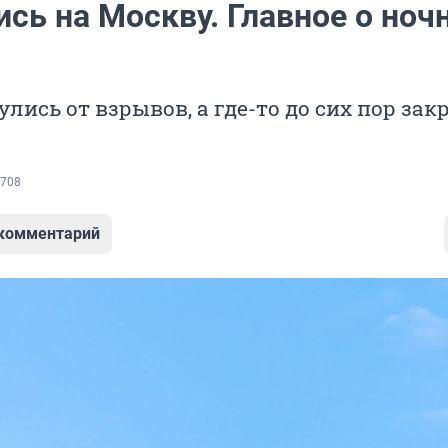
сь на Москву. Главное о ноч
лись от взрывов, а где-то до сих пор за
708
 комментарий