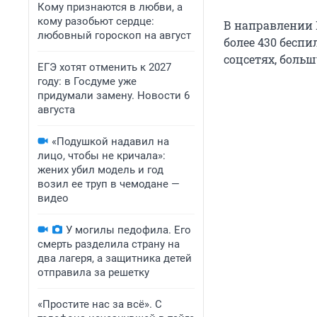
Кому признаются в любви, а
кому разобьют сердце:
В направлении М
любовный гороскоп на август
более 430 беспи
соцсетях, больш
ЕГЭ хотят отменить к 2027
году: в Госдуме уже
придумали замену. Новости 6
августа
«Подушкой надавил на
лицо, чтобы не кричала»:
жених убил модель и год
возил ее труп в чемодане —
видео
У могилы педофила. Его
смерть разделила страну на
два лагеря, а защитника детей
отправила за решетку
«Простите нас за всё». С