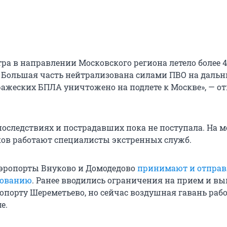
утра в направлении Московского региона летело более 
 Большая часть нейтрализована силами ПВО на дальн
вражеских БПЛА уничтожено на подлете к Москве», — о
оследствиях и пострадавших пока не поступала. На м
ов работают специалисты экстренных служб.
эропорты Внуково и Домодедово
принимают и отпра
сованию
. Ранее вводились ограничения на прием и вы
опорту Шереметьево, но сейчас воздушная гавань рабо
е.