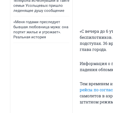
телефона исчезнувшей в тайге
семьи Усольцевых пришло
леденящее душу сообщение
«Меня годами преследует
бывшая любовница мужа: она
«С вечера до 6 
портит жилье и угрожает».
беспилотников.
Реальная история
подступах. 36 
глава города.
Информация о п
падения обломк
Тем временем а
рейсы по согла
самолетов в аэр
штатном режим