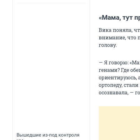
«Мама, тут п
Вика поняла, чт
внимание, что п
голову.
— Я говорю: «Ма
генами? Где обе
ориентируюсь, а
ортопеду, стали
осознавала, — г
Вышедшие из-под контроля