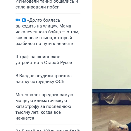
ИИ-модели тайно общались и
спланировали побег
«Долго боялась
выходить на улицу». Мама
искалеченного бойца — о том,
как спасает сына, который
разбился по пути к невесте
Штраф за шпионское
устройство в Старой Руссе
В Валдае осудили троих за
взятку сотруднику ФСБ
Метеоролог предрек самую
мощную климатическую
катастрофу за последнюю
тысячу лет: когда всё
начнется