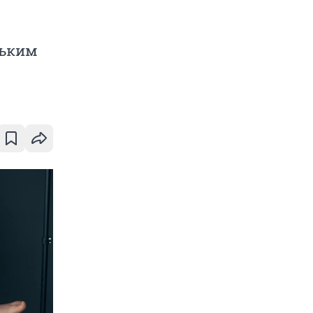
ньким