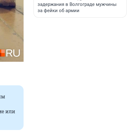
задержания в Волгограде мужчины
за фейки об армии
им
ме или