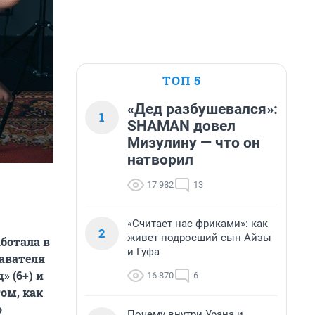
ТОП 5
«Дед разбушевался»:
1
SHAMAN довел
Мизулину — что он
натворил
17 982
13
«Считает нас фриками»: как
2
живет подросший сын Айзы
ботала в
и Гуфа
давателя
» (6+) и
16 870
6
том, как
о
Почему внутри Урана и