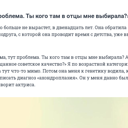
роблема. Ты кого там в отцы мне выбирала?
о больше не вырастет, в двенадцать лет. Она обратила
одруга, с которой она проводит время с детства, уже в
ма, тут проблема. Ты кого там в отцы мне выбирала? А
щанное советское качество?» Я по возрастной категор
 тут что-то мимо. Потом она меня к генетику водила, 
 писать диагноз «ахондроплазия». Он у меня давно был,
оворит актриса.