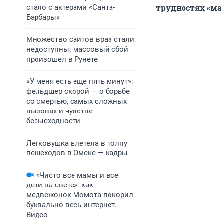
трудностях «ма
стало с актерами «Санта-
Барбары»
Множество сайтов враз стали
недоступны: массовый сбой
произошел в Рунете
«У меня есть еще пять минут»:
фельдшер скорой — о борьбе
со смертью, самых сложных
вызовах и чувстве
безысходности
Легковушка влетела в толпу
пешеходов в Омске — кадры
«Чисто все мамы и все
дети на свете»: как
медвежонок Момота покорил
буквально весь интернет.
Видео