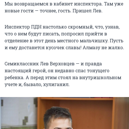
Мы возвращаемся в кабинет инспектора. Там уже
новые гости — точнее, гость. Пришел Лев.
Инспектор ПДН настолько скромный, что, узнав,
что о нем будут писать, попросил прийти в
отделение в этот день местного мальчишку. Пусть
и ему достанется кусочек славы! Алмазу не жалко.
Семиклассник Лев Верховцев — и правда
настоящий герой, он недавно спас тонущего
ребенка. А перед этим стоял на внутришкольном
учете и, бывало, хулиганил.