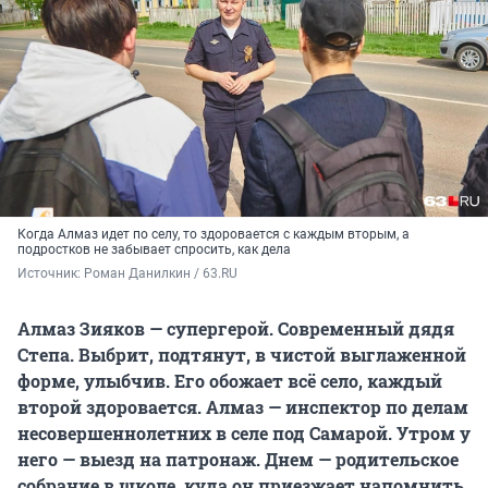
Когда Алмаз идет по селу, то здоровается с каждым вторым, а
подростков не забывает спросить, как дела
Источник: 
Роман Данилкин / 63.RU 
Алмаз Зияков — супергерой. Современный дядя
Степа. Выбрит, подтянут, в чистой выглаженной
форме, улыбчив. Его обожает всё село, каждый
второй здоровается. Алмаз — инспектор по делам
несовершеннолетних в селе под Самарой. Утром у
него — выезд на патронаж. Днем — родительское
собрание в школе, куда он приезжает напомнить