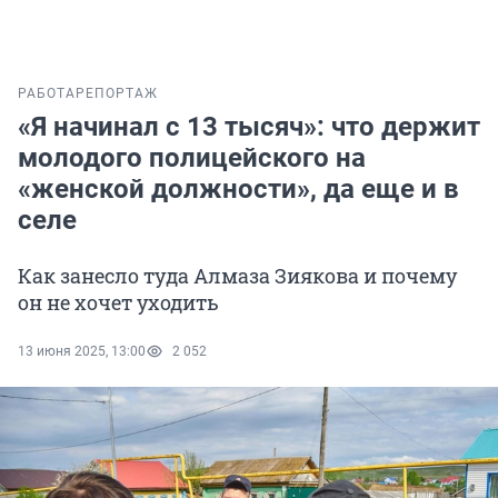
РАБОТА
РЕПОРТАЖ
«Я начинал с 13 тысяч»: что держит
молодого полицейского на
«женской должности», да еще и в
селе
Как занесло туда Алмаза Зиякова и почему
он не хочет уходить
13 июня 2025, 13:00
2 052