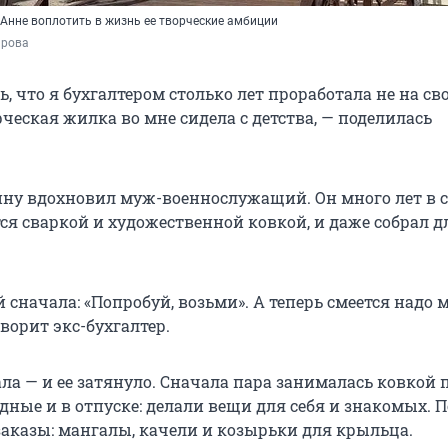
 Анне воплотить в жизнь ее творческие амбиции
ярова
, что я бухгалтером столько лет проработала не на сво
ческая жилка во мне сидела с детства, — поделилась
ну вдохновил муж-военнослужащий. Он много лет в 
я сваркой и художественной ковкой, и даже собрал д
 сначала: «Попробуй, возьми». А теперь смеется надо 
оворит экс-бухгалтер.
ла — и ее затянуло. Сначала пара занималась ковкой 
дные и в отпуске: делали вещи для себя и знакомых. 
аказы: мангалы, качели и козырьки для крыльца.