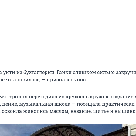
а уйти из бухгалтерии. Гайки слишком сильно закручи
ее становилось, — призналась она.
емя героиня переходила из кружка в кружок: создание
, пение, музыкальная школа — посещала практически в
а освоила живопись маслом, вязание, шитье и вышивк