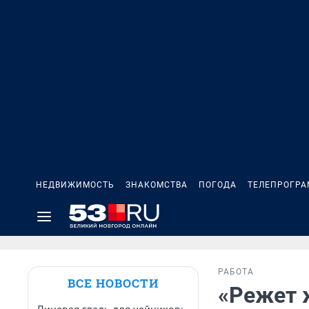
НЕДВИЖИМОСТЬ
ЗНАКОМСТВА
ПОГОДА
ТЕЛЕПРОГР
РАБОТА
ВСЕ НОВОСТИ
«Режет ж