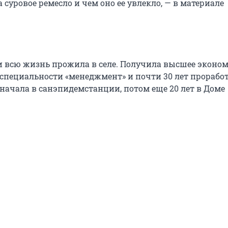
 суровое ремесло и чем оно ее увлекло, — в материале
и всю жизнь прожила в селе. Получила высшее эконо
 специальности «менеджмент» и почти 30 лет прорабо
сначала в санэпидемстанции, потом еще 20 лет в Доме