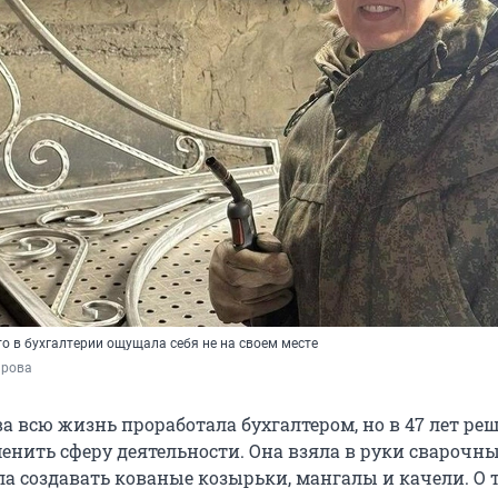
то в бухгалтерии ощущала себя не на своем месте
ярова
а всю жизнь проработала бухгалтером, но в 47 лет ре
енить сферу деятельности. Она взяла в руки сварочн
а создавать кованые козырьки, мангалы и качели. О т