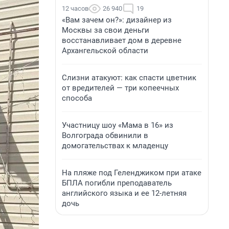
12 часов
26 940
19
«Вам зачем он?»: дизайнер из
Москвы за свои деньги
восстанавливает дом в деревне
Архангельской области
Слизни атакуют: как спасти цветник
от вредителей — три копеечных
способа
Участницу шоу «Мама в 16» из
Волгограда обвинили в
домогательствах к младенцу
На пляже под Геленджиком при атаке
БПЛА погибли преподаватель
английского языка и ее 12-летняя
дочь