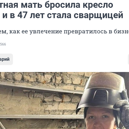
тная мать бросила кресло
 и в 47 лет стала сварщицей
м, как ее увлечение превратилось в бизн
566
арий