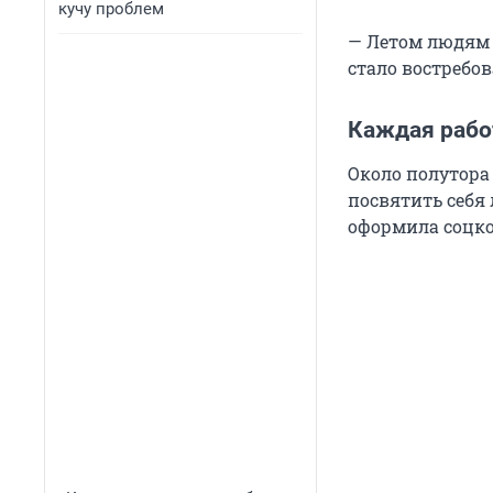
кучу проблем
— Летом людям 
стало востребов
Каждая рабо
Около полутора
посвятить себя
оформила соцко