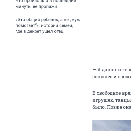
Что произошло в последние
минуты ее пропажи
«Это общий ребенок, а не „муж
помогает“»: истории семей,
где в декрет ушел отец
— Я давно хотел
сложнее и сложн
В свободное вр
игрушек, танцы
было. Позже он