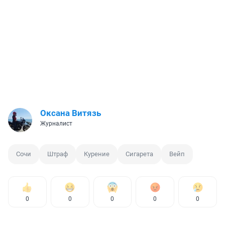
Оксана Витязь
Журналист
Сочи
Штраф
Курение
Сигарета
Вейп
0
0
0
0
0