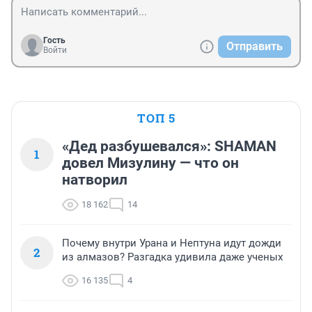
Гость
Отправить
Войти
ТОП 5
«Дед разбушевался»: SHAMAN
1
довел Мизулину — что он
натворил
18 162
14
Почему внутри Урана и Нептуна идут дожди
2
из алмазов? Разгадка удивила даже ученых
16 135
4