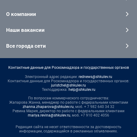
О компании
Наши вакансии
Все города сети
Контактные данные для Роскомнадзора и государственных органов
Электронный адрес редакции:
rednews@shkulev.ru
Контактные данные для Роскомнадзора и государственных органов:
juristchel@shkulev.ru
Техподдержка:
help@shkulev.ru
По вопросам коммерческого сотрудничества:
Жапарова Жанна, менеджер по работе с федеральными клиентами
zhanna.zhaparova@shkulev.ru
, моб. + 7 982 640 34 32
Ревина Мария, директор по работе с федеральными клиентами
mariya.revina@shkulev.ru
, моб. +7 910 402 4056
Редакция сайта не несет ответственности за достоверность
информации, содержащейся в рекламных объявлениях.