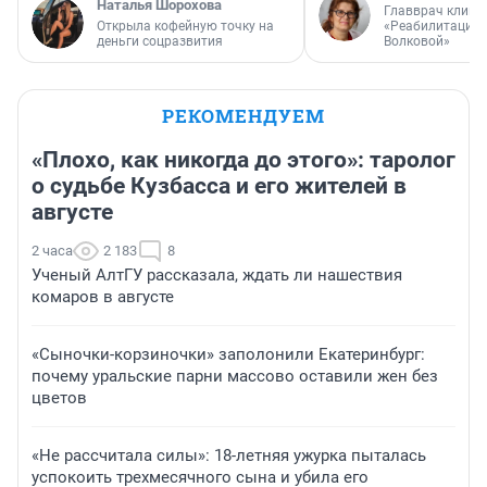
Наталья Шорохова
Главврач клини
Открыла кофейную точку на
«Реабилитация 
деньги соцразвития
Волковой»
РЕКОМЕНДУЕМ
«Плохо, как никогда до этого»: таролог
о судьбе Кузбасса и его жителей в
августе
2 часа
2 183
8
Ученый АлтГУ рассказала, ждать ли нашествия
комаров в августе
«Сыночки-корзиночки» заполонили Екатеринбург:
почему уральские парни массово оставили жен без
цветов
«Не рассчитала силы»: 18-летняя ужурка пыталась
успокоить трехмесячного сына и убила его