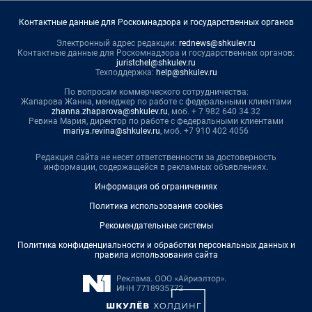
Контактные данные для Роскомнадзора и государственных органов
Электронный адрес редакции:
rednews@shkulev.ru
Контактные данные для Роскомнадзора и государственных органов:
juristchel@shkulev.ru
Техподдержка:
help@shkulev.ru
По вопросам коммерческого сотрудничества:
Жапарова Жанна, менеджер по работе с федеральными клиентами
zhanna.zhaparova@shkulev.ru
, моб. + 7 982 640 34 32
Ревина Мария, директор по работе с федеральными клиентами
mariya.revina@shkulev.ru
, моб. +7 910 402 4056
Редакция сайта не несет ответственности за достоверность
информации, содержащейся в рекламных объявлениях.
Информация об ограничениях
Политика использования cookies
Рекомендательные системы
Политика конфиденциальности и обработки персональных данных и
правила использования сайта