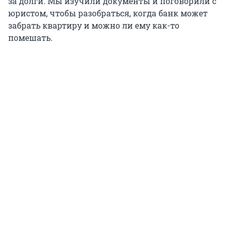
за долги. Мы изучили документы и поговорили с
юристом, чтобы разобраться, когда банк может
забрать квартиру и можно ли ему как-то
помешать.