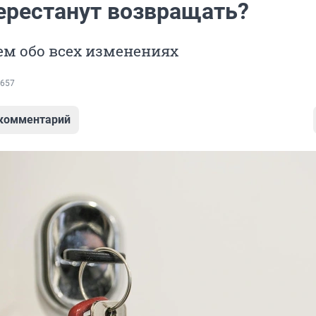
ерестанут возвращать?
ем обо всех изменениях
657
 комментарий