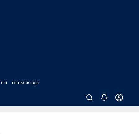
ГРЫ
ПРОМОКОДЫ
е