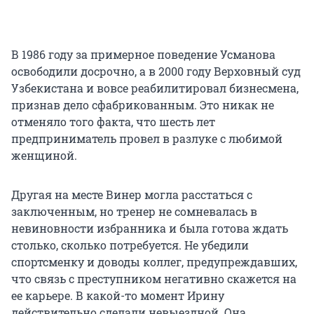
В 1986 году за примерное поведение Усманова
освободили досрочно, а в 2000 году Верховный суд
Узбекистана и вовсе реабилитировал бизнесмена,
признав дело сфабрикованным. Это никак не
отменяло того факта, что шесть лет
предприниматель провел в разлуке с любимой
женщиной.
Другая на месте Винер могла расстаться с
заключенным, но тренер не сомневалась в
невиновности избранника и была готова ждать
столько, сколько потребуется. Не убедили
спортсменку и доводы коллег, предупреждавших,
что связь с преступником негативно скажется на
ее карьере. В какой-то момент Ирину
действительно сделали невыездной. Она