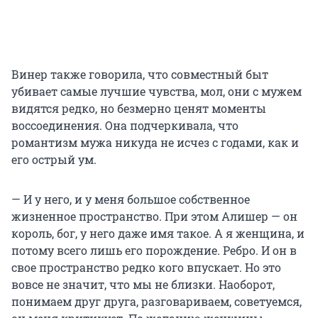
Винер также говорила, что совместный быт
убивает самые лучшие чувства, мол, они с мужем
видятся редко, но безмерно ценят моменты
воссоединения. Она подчеркивала, что
романтизм мужа никуда не исчез с годами, как и
его острый ум.
— И у него, и у меня большое собственное
жизненное пространство. При этом Алишер — он
король, бог, у него даже имя такое. А я женщина, и
потому всего лишь его порождение. Ребро. И он в
свое пространство редко кого впускает. Но это
вовсе не значит, что мы не близки. Наоборот,
понимаем друг друга, разговариваем, советуемся,