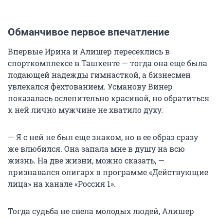
Обманчивое первое впечатление
Впервые Ирина и Алишер пересеклись в
спорткомплексе в Ташкенте — тогда она еще была
подающей надежды гимнасткой, а бизнесмен
увлекался фехтованием. Усманову Винер
показалась ослепительно красивой, но обратиться
к ней лично мужчине не хватило духу.
— Я с ней не был еще знаком, но в ее образ сразу
же влюбился. Она запала мне в душу на всю
жизнь. На две жизни, можно сказать, —
признавался олигарх в программе «Действующие
лица» на канале «Россия 1».
Тогда судьба не свела молодых людей, Алишер