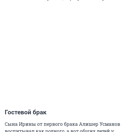
Гостевой брак
Сына Ирины от первого брака Алишер Усманов
воспитывал как родного, а вот общих детей у