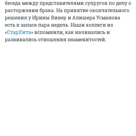
беседа между представителями супругов по делу о
расторжении брака. На принятие окончательного
решения у Ирины Винер и Алишера Усманова
есть в запасе пара недель. Наши коллеги из
«
СтарХита
» вспомнили, как начинались и
развивались отношения знаменитостей.