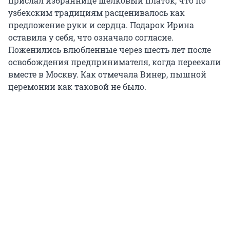
прислал избраннице шелковый платок, что по
узбекским традициям расценивалось как
предложение руки и сердца. Подарок Ирина
оставила у себя, что означало согласие.
Поженились влюбленные через шесть лет после
освобождения предпринимателя, когда переехали
вместе в Москву. Как отмечала Винер, пышной
церемонии как таковой не было.