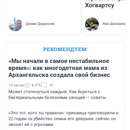
Хогвартсу
Денис Дедюхин
Яна Шаламова
РЕКОМЕНДУЕМ
«Мы начали в самое нестабильное
время»: как многодетная мама из
Архангельска создала свой бизнес
13 часов
8 375
10
Может столкнуться каждый. Как бороться с
бактериальными болезнями овощей — советы
«Это тот, кого ты травила»: прикамца приговорили к
22 годам за убийство семьи его девушки, сейчас он
звонит ей с угрозами