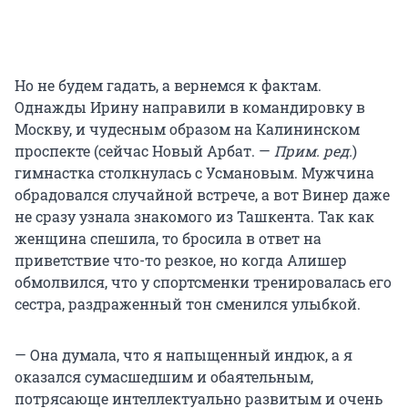
Но не будем гадать, а вернемся к фактам.
Однажды Ирину направили в командировку в
Москву, и чудесным образом на Калининском
проспекте (сейчас Новый Арбат. —
Прим. ред.
)
гимнастка столкнулась с Усмановым. Мужчина
обрадовался случайной встрече, а вот Винер даже
не сразу узнала знакомого из Ташкента. Так как
женщина спешила, то бросила в ответ на
приветствие что-то резкое, но когда Алишер
обмолвился, что у спортсменки тренировалась его
сестра, раздраженный тон сменился улыбкой.
— Она думала, что я напыщенный индюк, а я
оказался сумасшедшим и обаятельным,
потрясающе интеллектуально развитым и очень