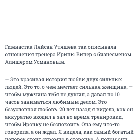
Гимнастка Ляйсан Утяшева так описывала
отношения тренера Ирины Винер с бизнесменом
Алишером Усмановым.
— Это красивая история любви двух сильных
людей. Это то, о чем мечтает сильная женщина, —
чтобы мужчина тебя не душил, а давал по 10
часов заниматься любимым делом. Это
безусловная любовь. 20 лет назад я видела, как он
аккуратно входил в зал во время тренировки,
чтобы Ирочку не беспокоить. Она ему что-то
говорила, а он ждал. Я видела, как самый богатый
человек стоит скромно в сторонке. А потом они