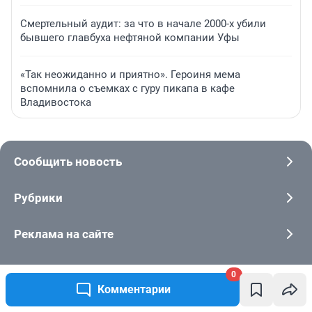
Смертельный аудит: за что в начале 2000-х убили
бывшего главбуха нефтяной компании Уфы
«Так неожиданно и приятно». Героиня мема
вспомнила о съемках с гуру пикапа в кафе
Владивостока
Сообщить новость
Рубрики
Реклама на сайте
О компании
0
Комментарии
Наши вакансии