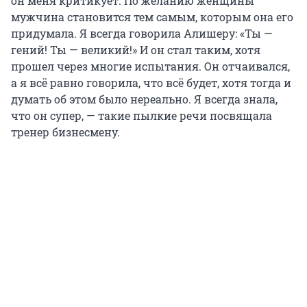
он меня критикует. По желанию женщины
мужчина становится тем самым, которым она его
придумала. Я всегда говорила Алишеру: «Ты —
гений! Ты — великий!» И он стал таким, хотя
прошел через многие испытания. Он отчаивался,
а я всё равно говорила, что всё будет, хотя тогда и
думать об этом было нереально. Я всегда знала,
что он супер, — такие пылкие речи посвящала
тренер бизнесмену.